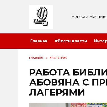
Перейти
к
содержанию
Новости Мяснико
Главная
#Вести власти
Инте
ГЛАВНАЯ
»
#КУЛЬТУРА
РАБОТА БИБЛИ
АБОВЯНА С П
ЛАГЕРЯМИ