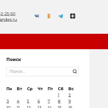
)2-25-50
andex.ru
Поиск
Search
for:
Пн
Вт
Ср
Чт
Пт
Сб
Вс
1
2
3
4
5
6
7
8
9
10
11
12
13
14
15
16