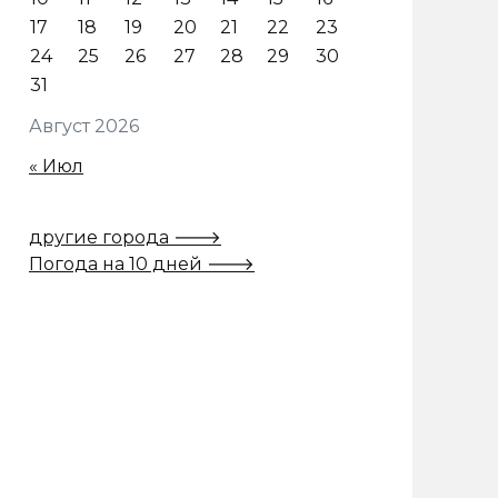
17
18
19
20
21
22
23
24
25
26
27
28
29
30
31
Август 2026
« Июл
другие города 🡒
Погода на 10 дней 🡒