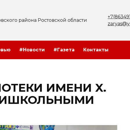
+7(86349
вского района Ростовской области
zaryas@y
рвью
#Новости
#Газета
Контакты
ОТЕКИ ИМЕНИ X.
РИШКОЛЬНЫМИ