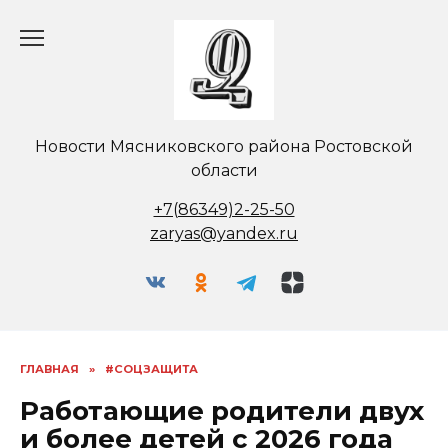
Перейти
к
содержанию
Новости Мясниковского района Ростовской
области
+7(86349)2-25-50
zaryas@yandex.ru
ГЛАВНАЯ
»
#СОЦЗАЩИТА
Работающие родители двух
и более детей с 2026 года