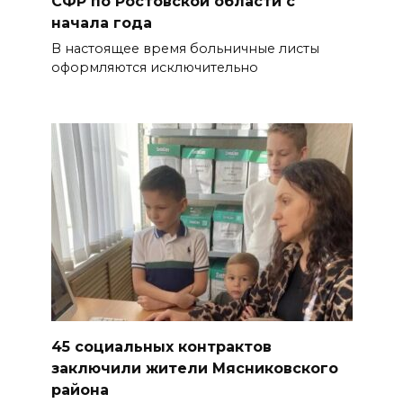
СФР по Ростовской области с
начала года
В настоящее время больничные листы
оформляются исключительно
45 социальных контрактов
заключили жители Мясниковского
района