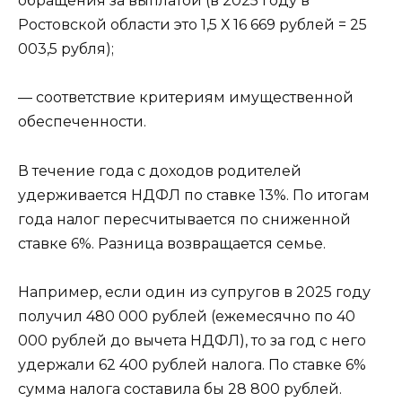
обращения за выплатой (в 2025 году в
Ростовской области это 1,5 Х 16 669 рублей = 25
003,5 рубля);
— соответствие критериям имущественной
обеспеченности.
В течение года с доходов родителей
удерживается НДФЛ по ставке 13%. По итогам
года налог пересчитывается по сниженной
ставке 6%. Разница возвращается семье.
Например, если один из супругов в 2025 году
получил 480 000 рублей (ежемесячно по 40
000 рублей до вычета НДФЛ), то за год с него
удержали 62 400 рублей налога. По ставке 6%
сумма налога составила бы 28 800 рублей.