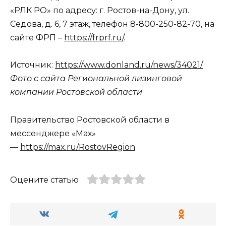
«РЛК РО» по адресу: г. Ростов-на-Дону, ул.
Седова, д. 6, 7 этаж, телефон 8-800-250-82-70, на
сайте ФРП –
https://frprf.ru/
.
Источник:
https://www.donland.ru/news/34021/
Фото с сайта Региональной лизинговой
компании Ростовской области
Правительство Ростовской области в
мессенджере «Мах»
—
https://max.ru/RostovRegion
Оцените статью