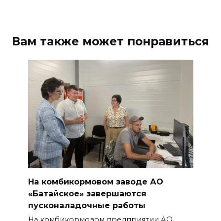
Вам также может понравиться
На комбикормовом заводе АО
«Батайское» завершаются
пусконаладочные работы
На комбикормовом предприятии АО