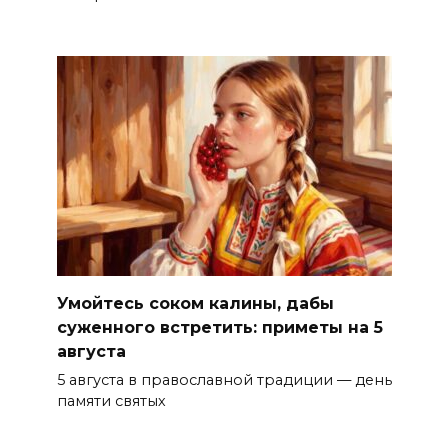
Умойтесь соком калины, дабы
суженного встретить: приметы на 5
августа
5 августа в православной традиции — день
памяти святых