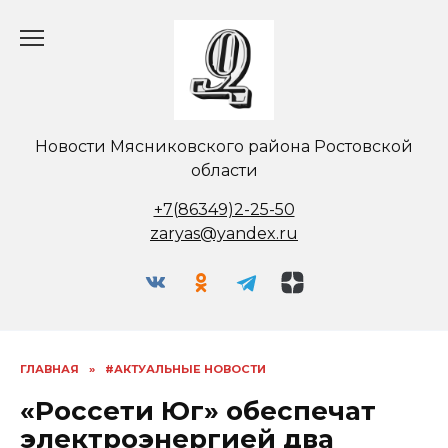
Перейти
к
содержанию
Новости Мясниковского района Ростовской
области
+7(86349)2-25-50
zaryas@yandex.ru
ГЛАВНАЯ
»
#АКТУАЛЬНЫЕ НОВОСТИ
«Россети Юг» обеспечат
электроэнергией два