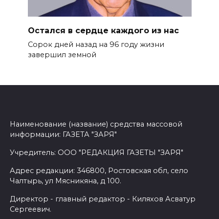
Остался в сердце каждого из нас
Сорок дней назад на 96 году жиз­ни
завершил земной
Наименование (название) средства массовой
информации: ГАЗЕТА "ЗАРЯ"
Учредитель: ООО "РЕДАКЦИЯ ГАЗЕТЫ "ЗАРЯ"
Адрес редакции: 346800, Ростовская обл, село
Чалтырь, ул Мясникяна, д 100.
Директор - главный редактор - Киляхов Асватур
Сергеевич.