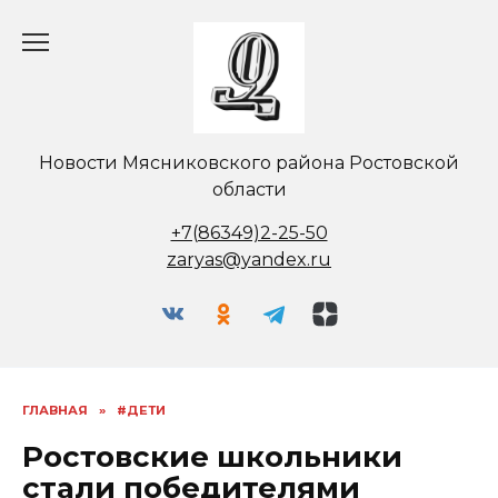
Перейти
к
содержанию
Новости Мясниковского района Ростовской
области
+7(86349)2-25-50
zaryas@yandex.ru
ГЛАВНАЯ
»
#ДЕТИ
Ростовские школьники
стали победителями