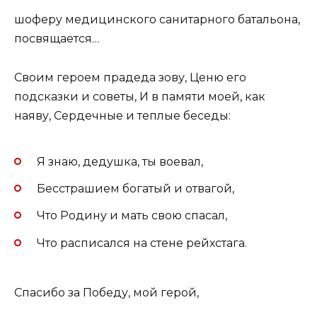
шоферу медицинского санитарного батальона,
посвящается…
Своим героем прадеда зову, Ценю его
подсказки и советы, И в памяти моей, как
наяву, Сердечные и теплые беседы:
Я знаю, дедушка, ты воевал,
Бесстрашием богатый и отвагой,
Что Родину и мать свою спасал,
Что расписался на стене рейхстага.
Спасибо за Победу, мой герой,