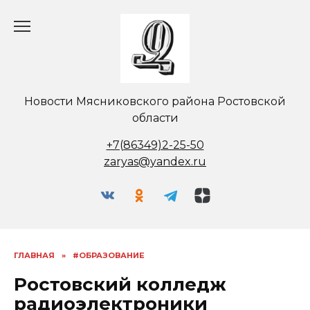
Перейти
к
содержанию
Новости Мясниковского района Ростовской
области
+7(86349)2-25-50
zaryas@yandex.ru
ГЛАВНАЯ
»
#ОБРАЗОВАНИЕ
Ростовский колледж
радиоэлектроники