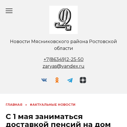
Перейти
к
содержанию
Новости Мясниковского района Ростовской
области
+7(86349)2-25-50
zaryas@yandex.ru
ГЛАВНАЯ
»
#АКТУАЛЬНЫЕ НОВОСТИ
С 1 мая заниматься
доставкой пенсий на дом