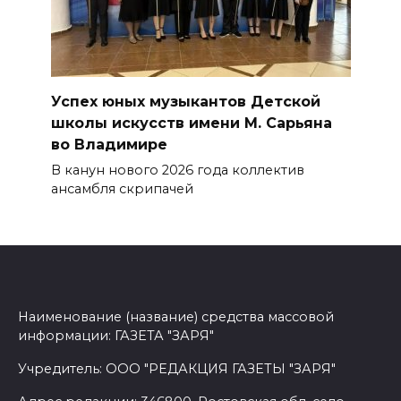
Успех юных музыкантов Детской
школы искусств имени М. Сарьяна
во Владимире
В канун нового 2026 года коллек­тив
ансамбля скрипачей
Наименование (название) средства массовой
информации: ГАЗЕТА "ЗАРЯ"
Учредитель: ООО "РЕДАКЦИЯ ГАЗЕТЫ "ЗАРЯ"