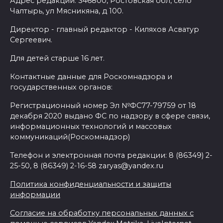
Адрес редакции: 346800, Ростовская обл, село
Чалтырь, ул Мясникяна, д 100.
Директор - главный редактор - Киляхов Асватур
Сергеевич.
Для детей старше 16 лет.
Контактные данные для Роскомнадзора и
государственных органов:
Регистрационный номер Эл №ФС77-79759 от 18
декабря 2020 выдано ФС по надзору в сфере связи,
информационных технологий и массовых
коммуникаций(Роскомнадзор)
Телефон и электронная почта редакции: 8 (86349) 2-
25-50, 8 (86349) 2-16-58 zaryas@yandex.ru
Политика конфиденциальности и защиты
информации
Согласие на обработку персональных данных с