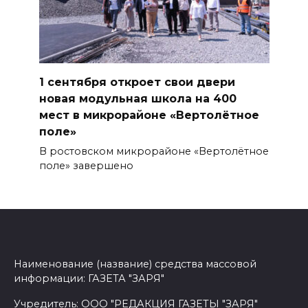
1 сентября откроет свои двери
новая модульная школа на 400
мест в микрорайоне «Вертолётное
поле»
В ростовском микрорайоне «Вертолётное
поле» завершено
Наименование (название) средства массовой
информации: ГАЗЕТА "ЗАРЯ"
Учредитель: ООО "РЕДАКЦИЯ ГАЗЕТЫ "ЗАРЯ"