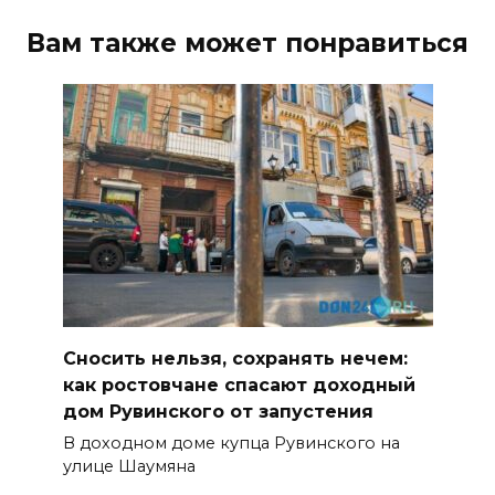
Вам также может понравиться
Сносить нельзя, сохранять нечем:
как ростовчане спасают доходный
дом Рувинского от запустения
В доходном доме купца Рувинского на
улице Шаумяна