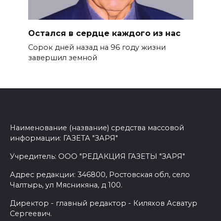
Остался в сердце каждого из нас
Сорок дней назад на 96 году жиз­ни
завершил земной
Наименование (название) средства массовой
информации: ГАЗЕТА "ЗАРЯ"
Учредитель: ООО "РЕДАКЦИЯ ГАЗЕТЫ "ЗАРЯ"
Адрес редакции: 346800, Ростовская обл, село
Чалтырь, ул Мясникяна, д 100.
Директор - главный редактор - Киляхов Асватур
Сергеевич.