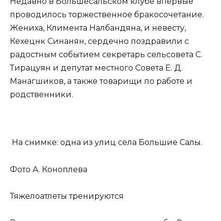
Недавно в Большесальском клубе впервые
проводилось торжественное бракосочетание.
Жениха, Климента Налбандяна, и невесту,
Кехецнк Синанян, сердечно поздравили с
радостным событием секретарь сельсовета С.
Тирацуян и депутат местного Совета Е. Д.
Манагшиков, а также товарищи по работе и
родственники.
На снимке: одна из улиц села Большие Салы.
Фото А. Коноплева
Тяжелоатлеты тренируются