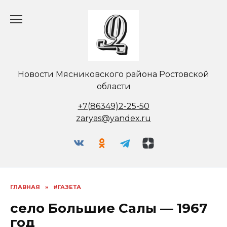
Перейти
к
содержанию
Новости Мясниковского района Ростовской
области
+7(86349)2-25-50
zaryas@yandex.ru
ГЛАВНАЯ
»
#ГАЗЕТА
село Большие Салы — 1967
год