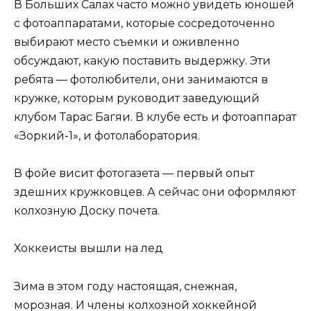
В Больших Салах часто можно увидеть юношей
с фотоаппаратами, которые сосредоточенно
выбирают место съемки и оживленно
обсуждают, какую поставить выдержку. Эти
ребята — фотолюбители, они занимаются в
кружке, которым руководит заведующий
клубом Тарас Багяи. В клубе есть и фотоаппарат
«Зоркий-1», и фотолаборатория.
В фойе висит фотогазета — первый опыт
здешних кружковцев. А сейчас они оформляют
колхозную Доску почета.
Хоккеисты вышли на лед
Зима в этом году настоящая, снежная,
морозная. И члены колхозной хоккейной