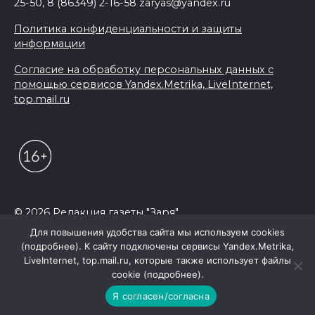
25-50, 8 (86349) 2-16-58 zaryas@yandex.ru
Политика конфиденциальности и защиты
информации
Согласие на обработку персональных данных с
помощью сервисов Yandex.Metrika, LiveInternet,
top.mail.ru
© 2026 Редакция газеты "Заря"
Для повышения удобства сайта мы используем cookies
(подробнее). К сайту подключены сервисы Yandex.Metrika,
LiveInternet, top.mail.ru, которые также использует файлы
cookie (подробнее).
Я согласен/согласна