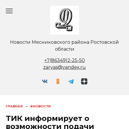
Перейти
к
содержанию
Новости Мясниковского района Ростовской
области
+7(86349)2-25-50
zaryas@yandex.ru
ГЛАВНАЯ
»
#НОВОСТИ
ТИК информирует о
возможности подачи