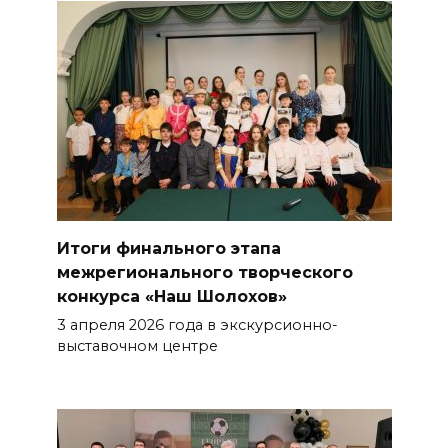
Итоги финального этапа
межрегионального творческого
конкурса «Наш Шолохов»
3 апреля 2026 года в экскурсионно-
выставочном центре