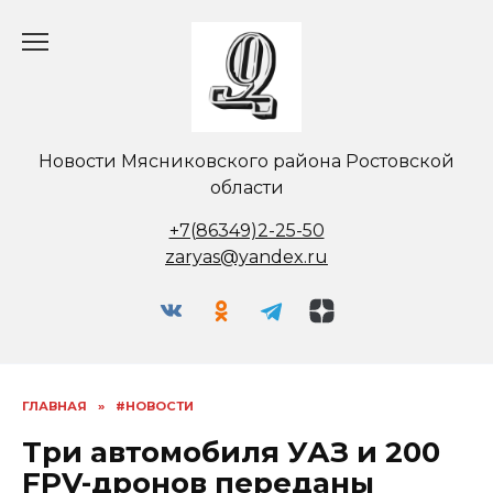
Перейти
к
содержанию
Новости Мясниковского района Ростовской
области
+7(86349)2-25-50
zaryas@yandex.ru
ГЛАВНАЯ
»
#НОВОСТИ
Три автомобиля УАЗ и 200
FPV-дронов переданы