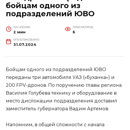
бойцам одного из
подразделений ЮВО
НА ЧТЕНИЕ
ПРОСМОТРОВ
2 мин
6
ОПУБЛИКОВАНО
31.07.2024
Бойцам одного из подразделений ЮВО
переданы три автомобиля УАЗ («буханка») и
200 FPV-дронов. По поручению главы региона
Василия Голубева технику и оборудование в
место дислокации подразделения доставил
заместитель губернатора Вадим Артемов.
Напомним, в общей сложности с начала