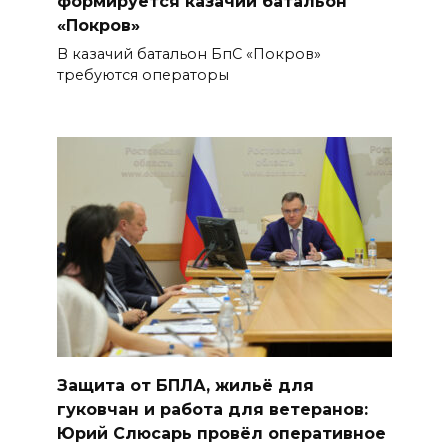
формируется казачий батальон
«Покров»
В казачий батальон БпС «Покров»
требуются операторы
Защита от БПЛА, жильё для
гуковчан и работа для ветеранов:
Юрий Слюсарь провёл оперативное