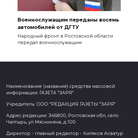
Военнослужащим переданы восемь
автомобилей от ДГТУ
Народный фронт в Ростовской области
передал военнослужащим
Наименование (название) средства массовой
информации: ГАЗЕТА "ЗАРЯ"
Учредитель: ООО "РЕДАКЦИЯ ГАЗЕТЫ "ЗАРЯ"
Адрес редакции: 346800, Ростовская обл, село
Чалтырь, ул Мясникяна, д 100.
Директор - главный редактор - Киляхов Асватур