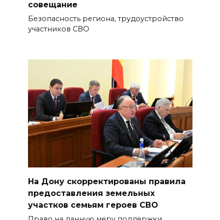
совещание
Безопасность региона, трудоустройство
участников СВО
На Дону скорректированы правила
предоставления земельных
участков семьям героев СВО
Право на данную меру поддержки