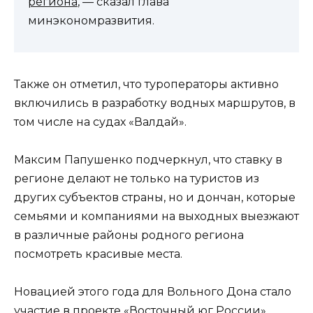
региона
, — сказал глава
минэкономразвития.
Также он отметил, что туроператоры активно
включились в разработку водных маршрутов, в
том числе на судах «Валдай».
Максим Папушенко подчеркнул, что ставку в
регионе делают не только на туристов из
других субъектов страны, но и дончан, которые
семьями и компаниями на выходных выезжают
в различные районы родного региона
посмотреть красивые места.
Новацией этого года для Вольного Дона стало
участие в проекте «Восточный юг России»