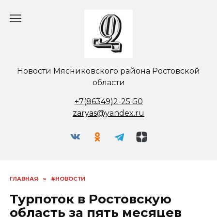
Перейти
к
содержанию
Новости Мясниковского района Ростовской
области
+7(86349)2-25-50
zaryas@yandex.ru
ГЛАВНАЯ
»
#НОВОСТИ
Турпоток в Ростовскую
область за пять месяцев