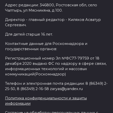
Адрес редакции: 346800, Ростовская обл, село
Чалтырь, ул Мясникяна, д 100.
Директор - главный редактор - Киляхов Асватур
Сергеевич.
Для детей старше 16 лет.
Контактные данные для Роскомнадзора и
государственных органов:
Регистрационный номер Эл №ФС77-79759 от 18
декабря 2020 выдано ФС по надзору в сфере связи,
информационных технологий и массовых
коммуникаций(Роскомнадзор)
Телефон и электронная почта редакции: 8 (86349) 2-
25-50, 8 (86349) 2-16-58 zaryas@yandex.ru
Политика конфиденциальности и защиты
информации
Согласие на обработку персональных данных с