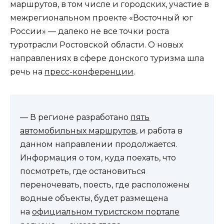
маршрутов, в том числе и городских, участие в
межрегиональном проекте «Восточный юг
России» — далеко не все точки роста
туротрасли Ростовской области. О новых
направлениях в сфере донского туризма шла
речь на
пресс-конференции
.
— В регионе разработано
пять
автомобильных маршрутов
, и работа в
данном направлении продолжается.
Информация о том, куда поехать, что
посмотреть, где остановиться
переночевать, поесть, где расположены
водные объекты, будет размещена
на
официальном туристском портале