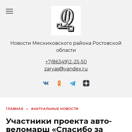
Перейти
к
содержанию
Новости Мясниковского района Ростовской
области
+7(86349)2-25-50
zaryas@yandex.ru
ГЛАВНАЯ
»
#АКТУАЛЬНЫЕ НОВОСТИ
Участники проекта авто-
веломарш «Спасибо за