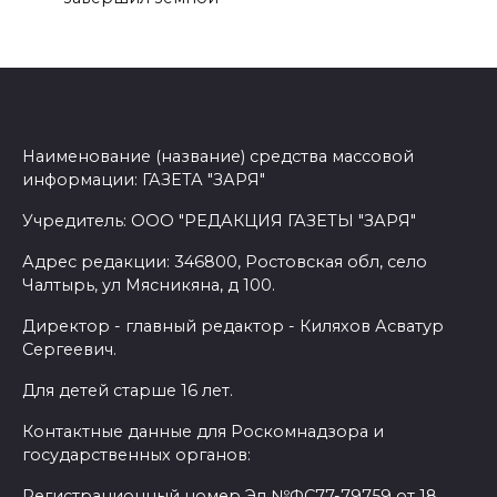
Наименование (название) средства массовой
информации: ГАЗЕТА "ЗАРЯ"
Учредитель: ООО "РЕДАКЦИЯ ГАЗЕТЫ "ЗАРЯ"
Адрес редакции: 346800, Ростовская обл, село
Чалтырь, ул Мясникяна, д 100.
Директор - главный редактор - Киляхов Асватур
Сергеевич.
Для детей старше 16 лет.
Контактные данные для Роскомнадзора и
государственных органов:
Регистрационный номер Эл №ФС77-79759 от 18