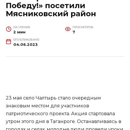
Победу!» посетили
Мясниковский район
НА ЧТЕНИЕ
ПРОСМОТРОВ
2 мин
7
ОПУБЛИКОВАНО
04.06.2023
23 мая село Чалтырь стало очередным
знаковым местом для участников
патриотического проекта. Акция стартовала
утром этого дня в Таганроге. Останавливаясь в
городах и селах, молодые люди провели уроки