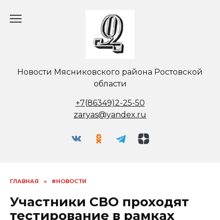
Перейти
к
содержанию
Новости Мясниковского района Ростовской
области
+7(86349)2-25-50
zaryas@yandex.ru
ГЛАВНАЯ
»
#НОВОСТИ
Участники СВО проходят
тестирование в рамках