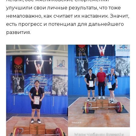
улучшили свои личные резуль­таты, что тоже
немаловажно, как счи­тает их наставник. Значит,
есть про­гресс и потенциал для дальнейшего
развития.
Мэри Чобанян
(слева)
и