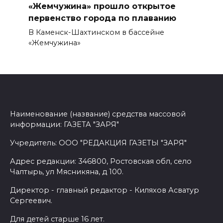
«Жемчужина» прошло открытое
первенство города по плаванию
В Каменск-Шахтинском в бассейне
«Жемчужина»
Наименование (название) средства массовой
информации: ГАЗЕТА "ЗАРЯ"
Учредитель: ООО "РЕДАКЦИЯ ГАЗЕТЫ "ЗАРЯ"
Адрес редакции: 346800, Ростовская обл, село
Чалтырь, ул Мясникяна, д 100.
Директор - главный редактор - Киляхов Асватур
Сергеевич.
Для детей старше 16 лет.