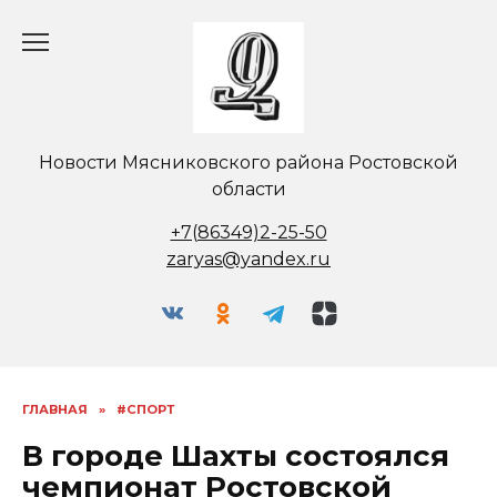
Перейти
к
содержанию
Новости Мясниковского района Ростовской
области
+7(86349)2-25-50
zaryas@yandex.ru
ГЛАВНАЯ
»
#СПОРТ
В городе Шахты состоялся
чемпионат Ростовской