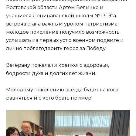
Ростовской области Артём Величко и
учащиеся Ленинаванской школы № 13. Эта
встреча стала важным уроком патриотизма:
молодое поколение получило возможность
услышать из первых уст о военном подвиге и
лично поблагодарить героя за Победу.
Ветерану пожелали крепкого здоровья,
бодрости духа и долгих лет жизни.
Молодому поколению всегда будет на кого
равняться и с кого брать пример!