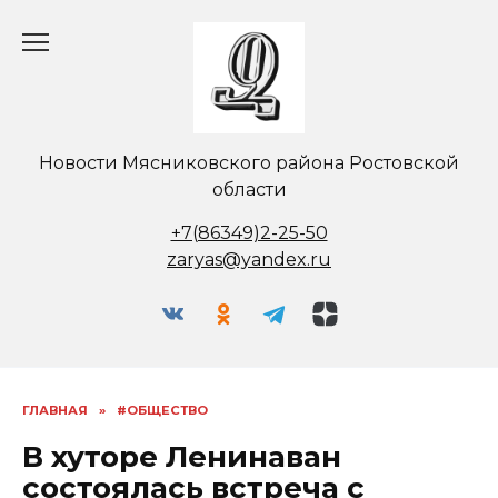
Перейти
к
содержанию
Новости Мясниковского района Ростовской
области
+7(86349)2-25-50
zaryas@yandex.ru
ГЛАВНАЯ
»
#ОБЩЕСТВО
В хуторе Ленинаван
состоялась встреча с