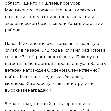
области; Дмитрий Шлаев, прокурор
Мясниковского района; Мелкон Киракосян,
начальник отдела природопользования и
экологической безопасности Администрации
района.
Павел Михайлович был призван на военную
службу в январе 1942 года и служил радистом в
составе 3‑го Украинского фронта. Победу он
встретил в Болгарии. За проявленную доблесть
ветеран награждён Орденом Отечественной
войны II степени, медалью «За отвагу»,
медалью «За оборону Кавказа» и другими
высокими наградами.
9 мая, в праздничный день, фронтовика
посетили депутат Законодательного Собрания