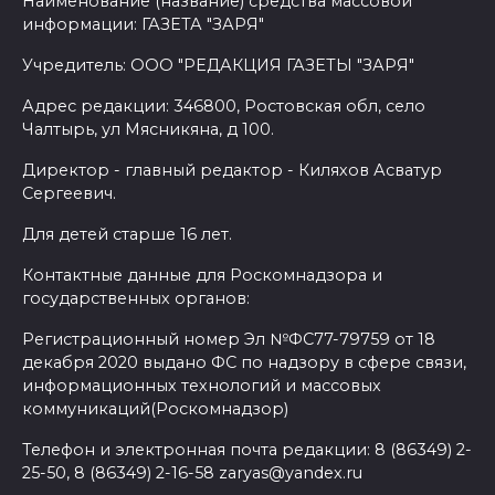
Наименование (название) средства массовой
информации: ГАЗЕТА "ЗАРЯ"
Учредитель: ООО "РЕДАКЦИЯ ГАЗЕТЫ "ЗАРЯ"
Адрес редакции: 346800, Ростовская обл, село
Чалтырь, ул Мясникяна, д 100.
Директор - главный редактор - Киляхов Асватур
Сергеевич.
Для детей старше 16 лет.
Контактные данные для Роскомнадзора и
государственных органов:
Регистрационный номер Эл №ФС77-79759 от 18
декабря 2020 выдано ФС по надзору в сфере связи,
информационных технологий и массовых
коммуникаций(Роскомнадзор)
Телефон и электронная почта редакции: 8 (86349) 2-
25-50, 8 (86349) 2-16-58 zaryas@yandex.ru