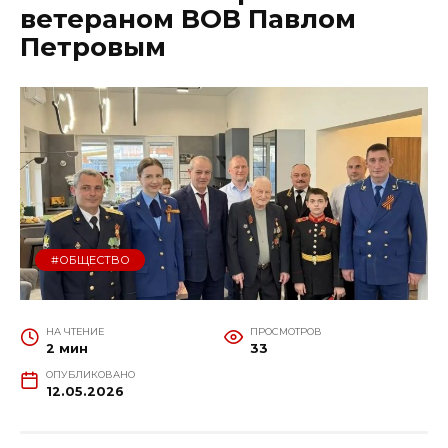
ветераном ВОВ Павлом
Петровым
#ОБЩЕСТВО
НА ЧТЕНИЕ
ПРОСМОТРОВ
2 мин
33
ОПУБЛИКОВАНО
12.05.2026