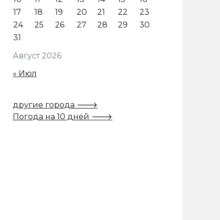
17
18
19
20
21
22
23
24
25
26
27
28
29
30
31
Август 2026
« Июл
другие города 🡒
Погода на 10 дней 🡒