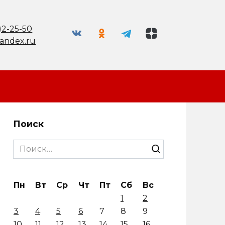
)2-25-50
andex.ru
Поиск
Search
for:
Пн
Вт
Ср
Чт
Пт
Сб
Вс
1
2
3
4
5
6
7
8
9
10
11
12
13
14
15
16