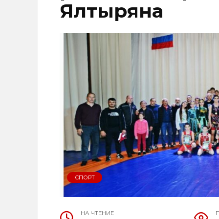
Ялтыряна
СПОРТ
НА ЧТЕНИЕ