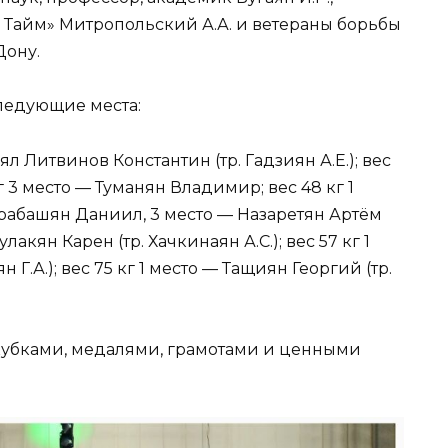
. Тайм» Митропольский А.А. и ветераны борьбы
Дону.
следующие места:
ял Литвинов Константин (тр. Гадзиян А.Е.); вес
кг 3 место — Туманян Владимир; вес 48 кг 1
арабашян Даниил, 3 место — Назаретян Артём
жулакян Карен (тр. Хачкинаян А.С.); вес 57 кг 1
Г.А.); вес 75 кг 1 место — Тащиян Георгий (тр.
убками, медалями, грамотами и ценными