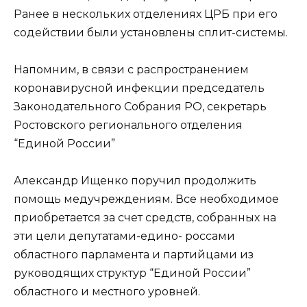
Ранее в нескольких от­делениях ЦРБ при его
со­действии были установле­ны сплит-системы.
Напомним, в связи с распространением
корона­вирусной инфекции пред­седатель
Законодательно­го Собрания РО, секретарь
Ростовского регионального отделения
“Единой России”
Александр Ищенко поручил продолжить
помощь медучреждениям. Все необходимое
приобретается за счет средств, собранных на
эти цели депутатами-едино- россами
областного парламента и партийцами из
руководящих структур “Единой России”
областного и местного уровней.