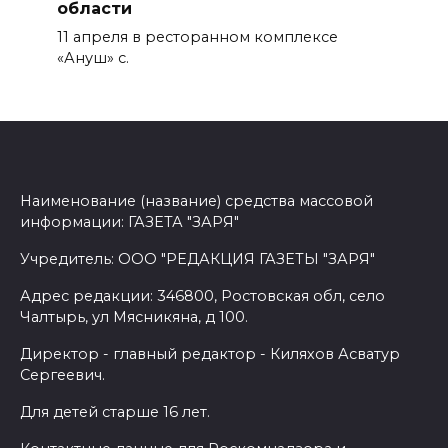
области
11 апреля в ресторанном комплексе
«Ануш» с.
Наименование (название) средства массовой
информации: ГАЗЕТА "ЗАРЯ"
Учредитель: ООО "РЕДАКЦИЯ ГАЗЕТЫ "ЗАРЯ"
Адрес редакции: 346800, Ростовская обл, село
Чалтырь, ул Мясникяна, д 100.
Директор - главный редактор - Киляхов Асватур
Сергеевич.
Для детей старше 16 лет.