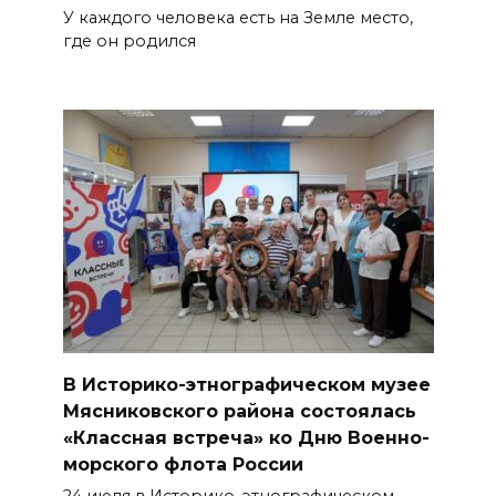
У каждого человека есть на Земле место,
где он родился
В Историко-этнографическом музее
Мясниковского района состоялась
«Классная встреча» ко Дню Военно-
морского флота России
24 июля в Историко-этнографическом