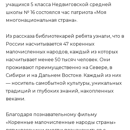
учащихся 5 класса Недвиговской средней
школы № 16 состоялся час патриота «Моя
многонацио­нальная страна».
Из рассказа библиотекарей ребята узнали, что в
России насчитывается 47 коренных
малочисленных народов, каж­дый из которых
насчитывает менее 50 тысяч человек. Они
проживают преимущественно на Севере, в
Сибири и на Дальнем Востоке. Каждый из них
— носитель самобытной культуры, уникальных
тради­ций и глубоких знаний, накоп­ленных
веками.
Благодаря познавательно­му фильму
«Коренные мало­численные народы страны»