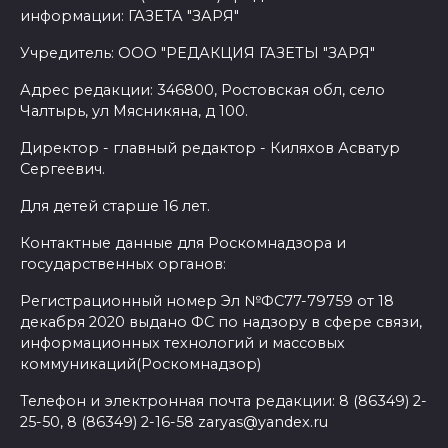
информации: ГАЗЕТА "ЗАРЯ"
Учредитель: ООО "РЕДАКЦИЯ ГАЗЕТЫ "ЗАРЯ"
Адрес редакции: 346800, Ростовская обл, село
Чалтырь, ул Мясникяна, д 100.
Директор - главный редактор - Киляхов Асватур
Сергеевич.
Для детей старше 16 лет.
Контактные данные для Роскомнадзора и
государственных органов:
Регистрационный номер Эл №ФС77-79759 от 18
декабря 2020 выдано ФС по надзору в сфере связи,
информационных технологий и массовых
коммуникаций(Роскомнадзор)
Телефон и электронная почта редакции: 8 (86349) 2-
25-50, 8 (86349) 2-16-58 zaryas@yandex.ru