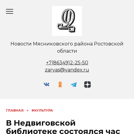
Перейти
к
содержанию
Новости Мясниковского района Ростовской
области
+7(86349)2-25-50
zaryas@yandex.ru
ГЛАВНАЯ
»
#КУЛЬТУРА
В Недвиговской
библиотеке состоялся час