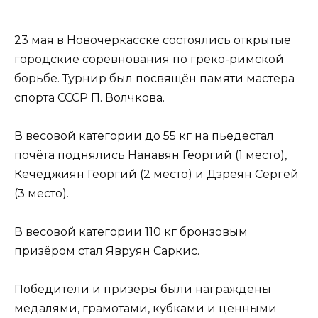
23 мая в Новочеркасске состоялись открытые
городские соревнования по греко-римской
борьбе. Турнир был посвящён памяти мастера
спорта СССР П. Волчкова.
В весовой категории до 55 кг на пьедестал
почёта поднялись Нанавян Георгий (1 место),
Кечеджиян Георгий (2 место) и Дзреян Сергей
(3 место).
В весовой категории 110 кг бронзовым
призёром стал Явруян Саркис.
Победители и призёры были награждены
медалями, грамотами, кубками и ценными