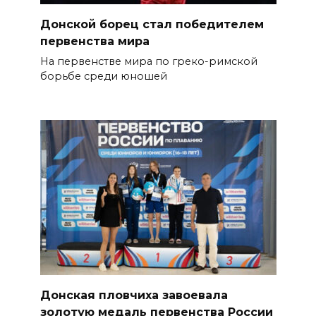
Донской борец стал победителем
первенства мира
На первенстве мира по греко-римской
борьбе среди юношей
Донская пловчиха завоевала
золотую медаль первенства России