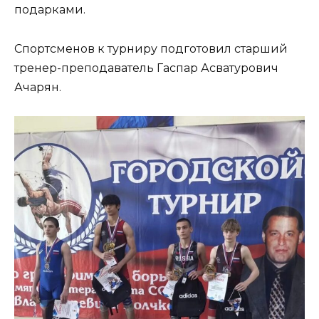
подарками.
Спортсменов к турниру подготовил старший
тренер-преподаватель Гаспар Асватурович
Ачарян.