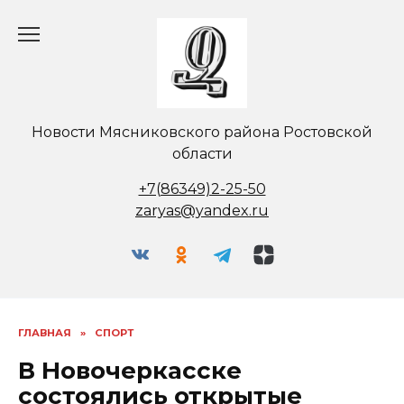
Перейти
к
содержанию
Новости Мясниковского района Ростовской
области
+7(86349)2-25-50
zaryas@yandex.ru
ГЛАВНАЯ
»
СПОРТ
В Новочеркасске
состоялись открытые