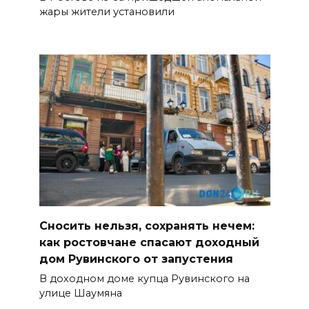
жары жители установили
Сносить нельзя, сохранять нечем:
как ростовчане спасают доходный
дом Рувинского от запустения
В доходном доме купца Рувинского на
улице Шаумяна