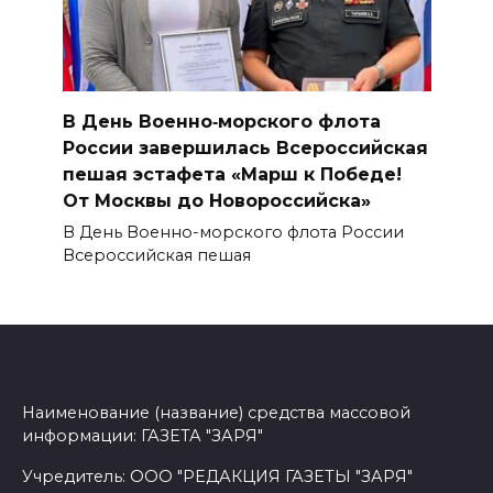
В День Военно‑морского флота
России завершилась Всероссийская
пешая эстафета «Марш к Победе!
От Москвы до Новороссийска»
В День Военно-морского флота России
Всероссийская пешая
Наименование (название) средства массовой
информации: ГАЗЕТА "ЗАРЯ"
Учредитель: ООО "РЕДАКЦИЯ ГАЗЕТЫ "ЗАРЯ"