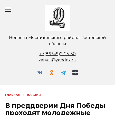
Перейти
к
содержанию
Новости Мясниковского района Ростовской
области
+7(86349)2-25-50
zaryas@yandex.ru
ГЛАВНАЯ
»
#АКЦИЯ
В преддверии Дня Победы
проходят молодежные