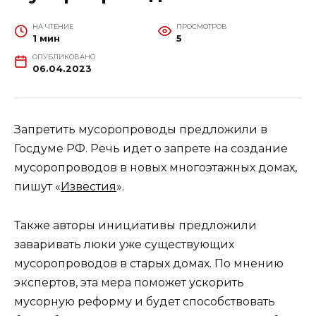
НА ЧТЕНИЕ
ПРОСМОТРОВ
1 мин
5
ОПУБЛИКОВАНО
06.04.2023
Запретить мусоропроводы предложили в
Госдуме РФ. Речь идет о запрете на создание
мусоропроводов в новых многоэтажных домах,
пишут «
Известия
».
Также авторы инициативы предложили
заваривать люки уже существующих
мусоропроводов в старых домах. По мнению
экспертов, эта мера поможет ускорить
мусорную реформу и будет способствовать