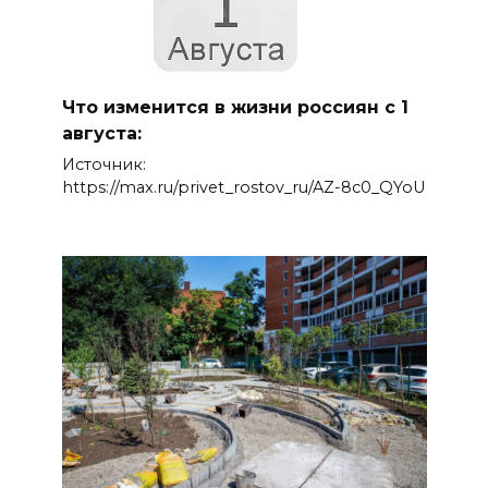
Что изменится в жизни россиян с 1
августа:
Источник:
https://max.ru/privet_rostov_ru/AZ-8c0_QYoU