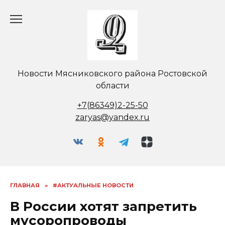
Перейти
к
содержанию
Новости Мясниковского района Ростовской
области
+7(86349)2-25-50
zaryas@yandex.ru
ГЛАВНАЯ
»
#АКТУАЛЬНЫЕ НОВОСТИ
В России хотят запретить
мусоропроводы