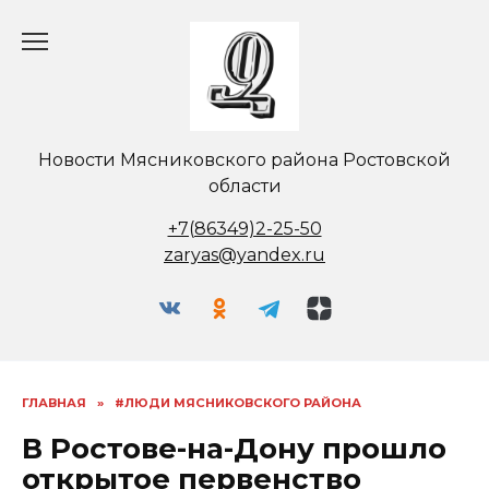
Перейти
к
содержанию
Новости Мясниковского района Ростовской
области
+7(86349)2-25-50
zaryas@yandex.ru
ГЛАВНАЯ
»
#ЛЮДИ МЯСНИКОВСКОГО РАЙОНА
В Ростове-на-Дону прошло
открытое первенство