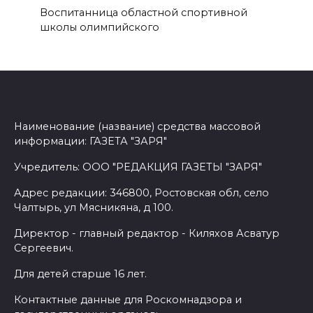
Воспитанница областной спортивной
школы олимпийского
Наименование (название) средства массовой
информации: ГАЗЕТА "ЗАРЯ"
Учредитель: ООО "РЕДАКЦИЯ ГАЗЕТЫ "ЗАРЯ"
Адрес редакции: 346800, Ростовская обл, село
Чалтырь, ул Мясникяна, д 100.
Директор - главный редактор - Киляхов Асватур
Сергеевич.
Для детей старше 16 лет.
Контактные данные для Роскомнадзора и