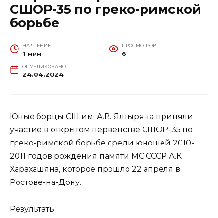
СШОР-35 по греко-римской
борьбе
НА ЧТЕНИЕ
ПРОСМОТРОВ
1 мин
6
ОПУБЛИКОВАНО
24.04.2024
Юные борцы СШ им. А.В. Ялтыряна приняли
участие в открытом первенстве СШОР-35 по
греко-римской борьбе среди юношей 2010-
2011 годов рождения памяти МС СССР А.К.
Харахашяна, которое прошло 22 апреля в
Ростове-на-Дону.
Результаты: