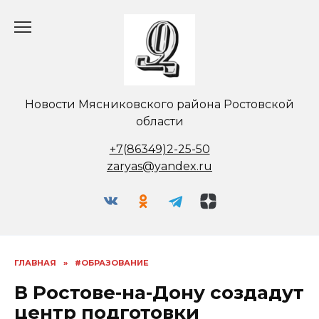
Перейти
к
содержанию
Новости Мясниковского района Ростовской
области
+7(86349)2-25-50
zaryas@yandex.ru
ГЛАВНАЯ
»
#ОБРАЗОВАНИЕ
В Ростове-на-Дону создадут
центр подготовки