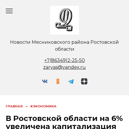
Перейти
к
содержанию
Новости Мясниковского района Ростовской
области
+7(86349)2-25-50
zaryas@yandex.ru
ГЛАВНАЯ
»
#ЭКОНОМИКА
В Ростовской области на 6%
увеличена капитализация