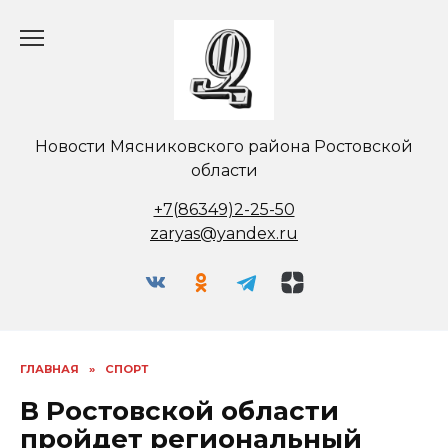
Перейти
к
содержанию
Новости Мясниковского района Ростовской
области
+7(86349)2-25-50
zaryas@yandex.ru
ГЛАВНАЯ
»
СПОРТ
В Ростовской области
пройдет региональный