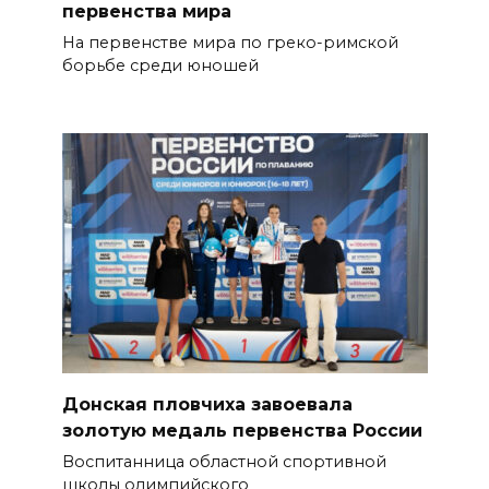
первенства мира
На первенстве мира по греко-римской
борьбе среди юношей
Донская пловчиха завоевала
золотую медаль первенства России
Воспитанница областной спортивной
школы олимпийского