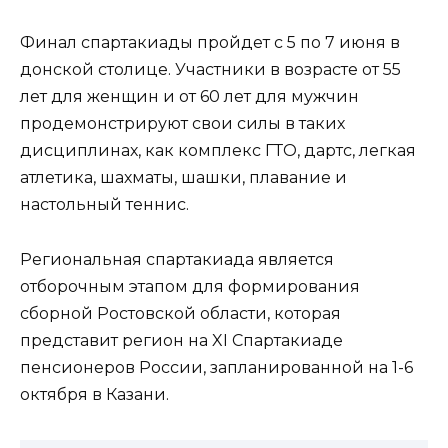
Финал спартакиады пройдет с 5 по 7 июня в
донской столице. Участники в возрасте от 55
лет для женщин и от 60 лет для мужчин
продемонстрируют свои силы в таких
дисциплинах, как комплекс ГТО, дартс, легкая
атлетика, шахматы, шашки, плавание и
настольный теннис.
Региональная спартакиада является
отборочным этапом для формирования
сборной Ростовской области, которая
представит регион на XI Спартакиаде
пенсионеров России, запланированной на 1-6
октября в Казани.