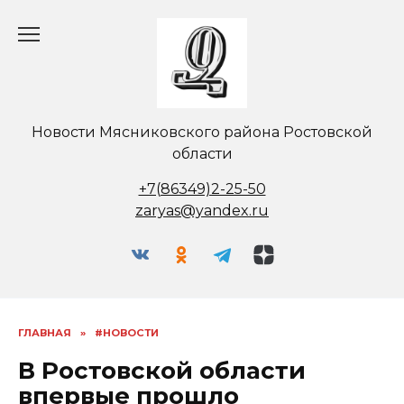
Перейти
к
содержанию
Новости Мясниковского района Ростовской
области
+7(86349)2-25-50
zaryas@yandex.ru
ГЛАВНАЯ
»
#НОВОСТИ
В Ростовской области
впервые прошло