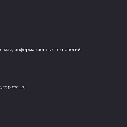
 связи, информационных технологий
 top.mail.ru