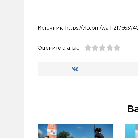
Источник:
https://vk.com/wall-21766374
Оцените статью
В