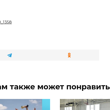
0_1358
ам также может понравить