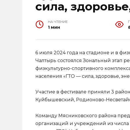
сила, здоровье
НА ЧТЕНИЕ
1 мин
6 июля 2024 года на стадионе и в фи
Чалтырь состоялся Зональный этап р
физкультурно-спортивного комплекса 
населения «ГТО — сила, здоровье, эне
Участие в фестивале приняли 3 район
Куйбышевский, Родионово-Несветай
Команду Мясниковского района пред
организаций и учреждений из числа шт