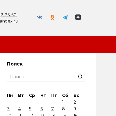
)2-25-50
andex.ru
Поиск
Search
for:
Пн
Вт
Ср
Чт
Пт
Сб
Вс
1
2
3
4
5
6
7
8
9
10
11
12
13
14
15
16