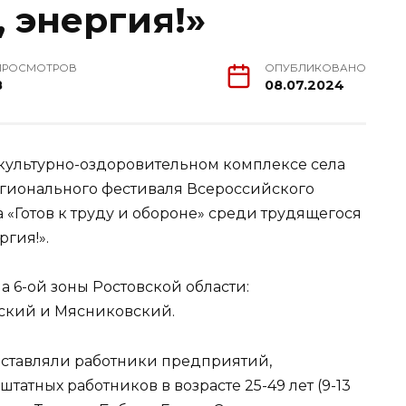
, энергия!»
ПРОСМОТРОВ
ОПУБЛИКОВАНО
8
08.07.2024
зкультурно-оздоровительном комплексе села
егионального фестиваля Всероссийского
«Готов к труду и обороне» среди трудящегося
ргия!».
а 6-ой зоны Ростовской области:
ский и Мясниковский.
ставляли работники предприятий,
атных работников в возрасте 25-49 лет (9-13