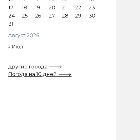
17
18
19
20
21
22
23
24
25
26
27
28
29
30
31
Август 2026
« Июл
другие города 🡒
Погода на 10 дней 🡒