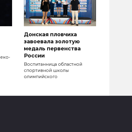
Донская пловчиха
завоевала золотую
медаль первенства
России
реко-
Воспитанница областной
спортивной школы
олимпийского