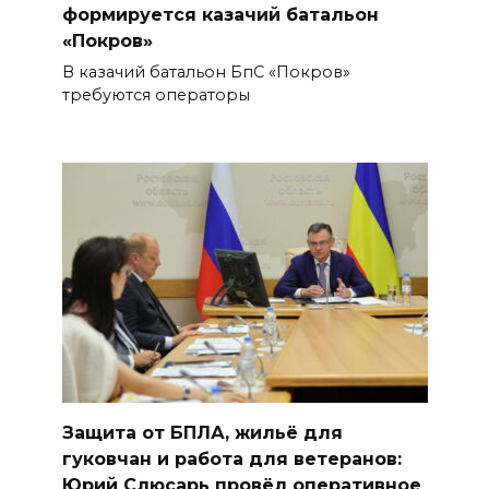
формируется казачий батальон
«Покров»
В казачий батальон БпС «Покров»
требуются операторы
Защита от БПЛА, жильё для
гуковчан и работа для ветеранов:
Юрий Слюсарь провёл оперативное