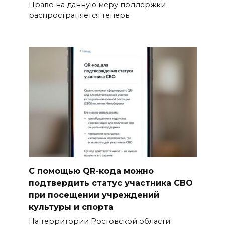
Право на данную меру поддержки
распространяется теперь
С помощью QR-кода можно
подтвердить статус участника СВО
при посещении учреждений
культуры и спорта
На территории Ростовской области