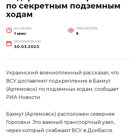
по секретным подземным
ходам
НА ЧТЕНИЕ
ПРОСМОТРОВ
1 мин
9
ОПУБЛИКОВАНО
30.03.2023
Украинский военнопленный рассказал, что
ВСУ доставляют подкрепление в Бахмут
(Артемовск) по подземных ходам, сообщает
РИА Новости.
Бахмут (Артемовск) расположен севернее
Горловки. Это важный транспортный узел,
через который снабжают ВСУ в Донбассе.