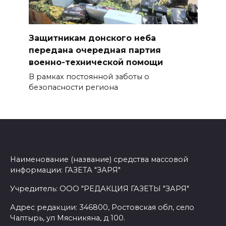
Защитникам донского неба
передана очередная партия
военно-технической помощи
В рамках постоянной заботы о
безопасности региона
Наименование (название) средства массовой
информации: ГАЗЕТА "ЗАРЯ"
Учредитель: ООО "РЕДАКЦИЯ ГАЗЕТЫ "ЗАРЯ"
Адрес редакции: 346800, Ростовская обл, село
Чалтырь, ул Мясникяна, д 100.