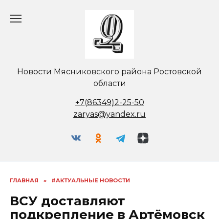
Перейти
к
содержанию
Новости Мясниковского района Ростовской
области
+7(86349)2-25-50
zaryas@yandex.ru
ГЛАВНАЯ
»
#АКТУАЛЬНЫЕ НОВОСТИ
ВСУ доставляют
подкрепление в Артёмовск