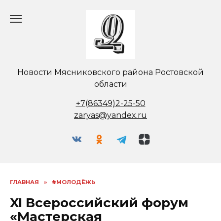
Перейти
к
содержанию
Новости Мясниковского района Ростовской
области
+7(86349)2-25-50
zaryas@yandex.ru
ГЛАВНАЯ
»
#МОЛОДЁЖЬ
XI Всероссийский форум
«Мастерская