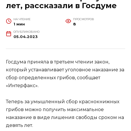
лет, рассказали в Госдуме
НА ЧТЕНИЕ
ПРОСМОТРОВ
1 мин
8
ОПУБЛИКОВАНО
05.04.2023
Госдума приняла в третьем чтении закон,
который устанавливает уголовное наказание за
сбор определенных грибов, сообщает
«Интерфакс».
Теперь за умышленный сбор краснокнижных
грибов можно получить максимальное
наказание в виде лишения свободы сроком на
девять лет.