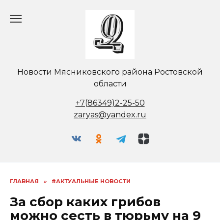
Перейти
к
содержанию
Новости Мясниковского района Ростовской
области
+7(86349)2-25-50
zaryas@yandex.ru
ГЛАВНАЯ
»
#АКТУАЛЬНЫЕ НОВОСТИ
За сбор каких грибов
можно сесть в тюрьму на 9