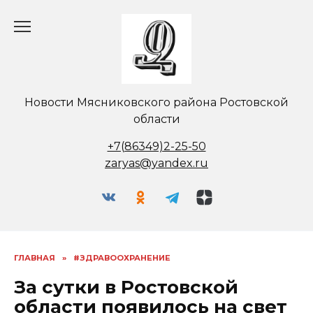
Перейти
к
содержанию
Новости Мясниковского района Ростовской
области
+7(86349)2-25-50
zaryas@yandex.ru
ГЛАВНАЯ
»
#ЗДРАВООХРАНЕНИЕ
За сутки в Ростовской
области появилось на свет