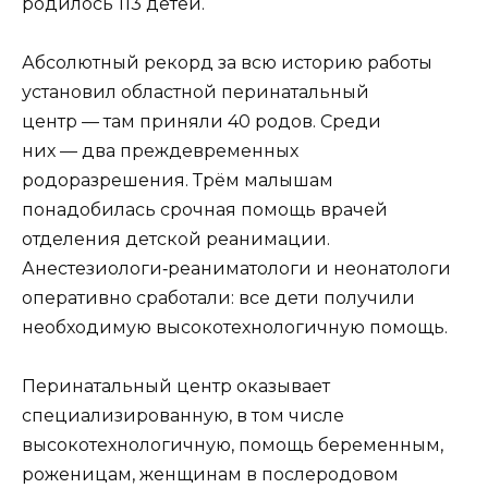
родилось 113 детей.
Абсолютный рекорд за всю историю работы
установил областной перинатальный
центр — там приняли 40 родов. Среди
них — два преждевременных
родоразрешения. Трём малышам
понадобилась срочная помощь врачей
отделения детской реанимации.
Анестезиологи‑реаниматологи и неонатологи
оперативно сработали: все дети получили
необходимую высокотехнологичную помощь.
Перинатальный центр оказывает
специализированную, в том числе
высокотехнологичную, помощь беременным,
роженицам, женщинам в послеродовом