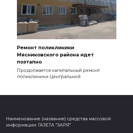
Ремонт поликлиники
Мясниковского района идет
поэтапно
Продолжается капитальный ремонт
поликли­ники Центральной
Наименование (название) средства массовой
информации: ГАЗЕТА "ЗАРЯ"