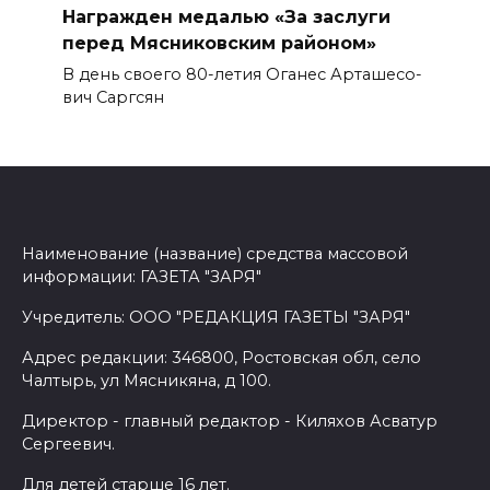
Награжден медалью «За заслуги
перед Мясниковским районом»
В день своего 80-летия Оганес Арташесо­
вич Саргсян
Наименование (название) средства массовой
информации: ГАЗЕТА "ЗАРЯ"
Учредитель: ООО "РЕДАКЦИЯ ГАЗЕТЫ "ЗАРЯ"
Адрес редакции: 346800, Ростовская обл, село
Чалтырь, ул Мясникяна, д 100.
Директор - главный редактор - Киляхов Асватур
Сергеевич.
Для детей старше 16 лет.