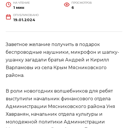
НА ЧТЕНИЕ
ПРОСМОТРОВ
1 мин
6
ОПУБЛИКОВАНО
19.01.2024
Заветное желание получить в подарок
беспроводные наушники, микрофон и шапку-
ушанку загадали братья Андрей и Кирилл
Варламовы из села Крым Мясниковского
района.
В роли новогодних волшебников для ребят
выступили начальник финансового отдела
Администрации Мясниковского района Уня
Хавранян, начальник отдела культуры и
молодежной политики Администрации