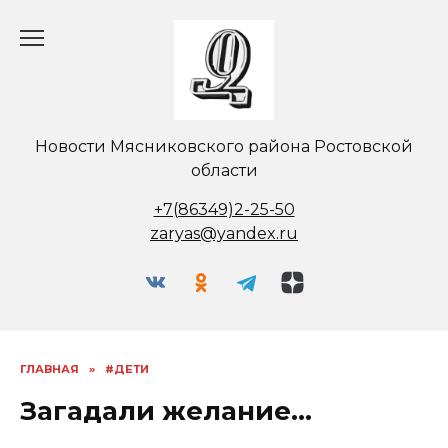
Перейти
к
содержанию
Новости Мясниковского района Ростовской
области
+7(86349)2-25-50
zaryas@yandex.ru
ГЛАВНАЯ
»
#ДЕТИ
Загадали желание…