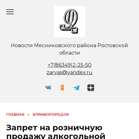
Перейти
к
содержанию
Новости Мясниковского района Ростовской
области
+7(86349)2-25-50
zaryas@yandex.ru
ГЛАВНАЯ
»
#ПРАВОПОРЯДОК
Запрет на розничную
продажу алкогольной