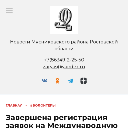
Перейти
к
содержанию
Новости Мясниковского района Ростовской
области
+7(86349)2-25-50
zaryas@yandex.ru
ГЛАВНАЯ
»
#ВОЛОНТЕРЫ
Завершена регистрация
заявок на Международную