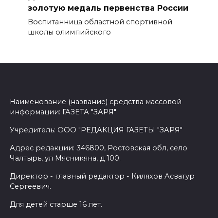
золотую медаль первенства России
Воспитанница областной спортивной
школы олимпийского
Наименование (название) средства массовой
информации: ГАЗЕТА "ЗАРЯ"
Учредитель: ООО "РЕДАКЦИЯ ГАЗЕТЫ "ЗАРЯ"
Адрес редакции: 346800, Ростовская обл, село
Чалтырь, ул Мясникяна, д 100.
Директор - главный редактор - Киляхов Асватур
Сергеевич.
Для детей старше 16 лет.