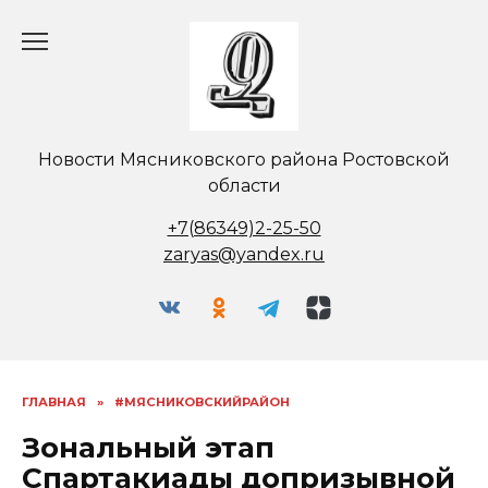
Перейти
к
содержанию
Новости Мясниковского района Ростовской
области
+7(86349)2-25-50
zaryas@yandex.ru
ГЛАВНАЯ
»
#МЯСНИКОВСКИЙРАЙОН
Зональный этап
Спартакиады допризывной