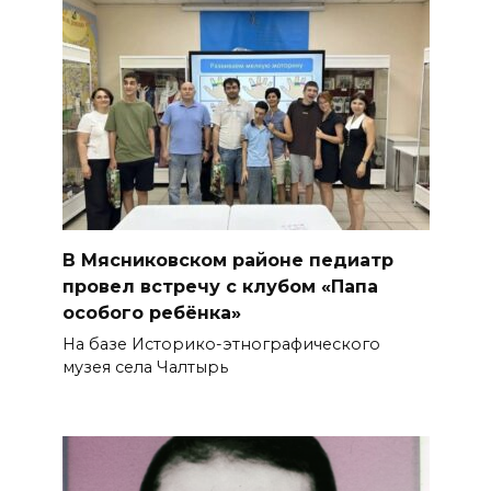
В Мясниковском районе педиатр
провел встречу с клубом «Папа
особого ребёнка»
На базе Историко-этнографического
музея села Чалтырь