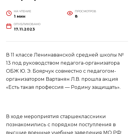
НА ЧТЕНИЕ
ПРОСМОТРОВ
1 мин
8
ОПУБЛИКОВАНО
17.11.2023
В 11 классе Ленинаванской средней школы №
13 под руководством педагога-организатора
ОБЖ Ю. Э. Боярчук совместно с педагогом-
организатором Вартанян Л.В. прошла акция
«Есть такая профессия — Родину защищать».
В ходе мероприятия старшеклассники
познакомились с порядком поступления в
высшие военные учебные заведения МО РФ;