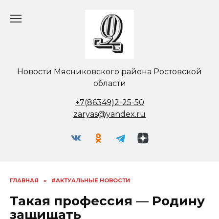
Перейти
к
содержанию
Новости Мясниковского района Ростовской
области
+7(86349)2-25-50
zaryas@yandex.ru
ГЛАВНАЯ
»
#АКТУАЛЬНЫЕ НОВОСТИ
Такая профессия — Родину
защищать