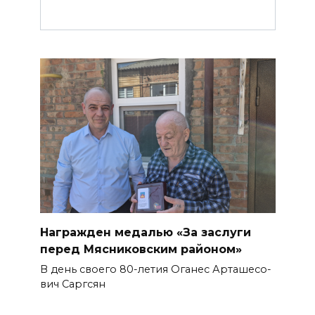
Награжден медалью «За заслуги
перед Мясниковским районом»
В день своего 80-летия Оганес Арташесо­
вич Саргсян