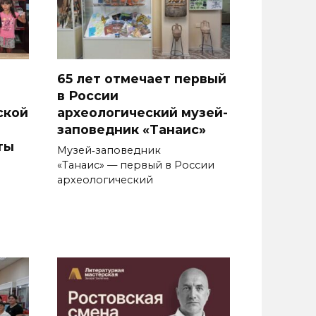
65 лет отмечает первый
в России
ской
археологический музей-
заповедник «Танаис»
ты
Музей‑заповедник
«Танаис» — первый в России
археологический