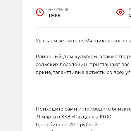
НА ЧТЕНИЕ
1 мин
Уважаемые жители Мясниковского ра
Районный дом культуры, а также тво
сельских поселений, приглашают вас 
яркие, талантливые артисты со всех 
Приходите сами и приводите близких
31 марта в ККЗ «Раздан» в 19:00.
Цена билета -200 рублей.