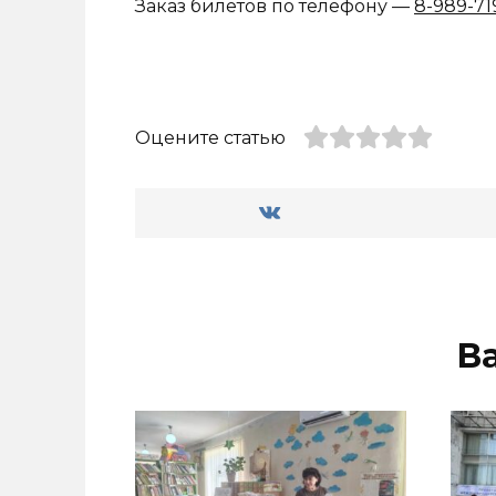
Заказ билетов по телефону —
8-989-71
Оцените статью
В