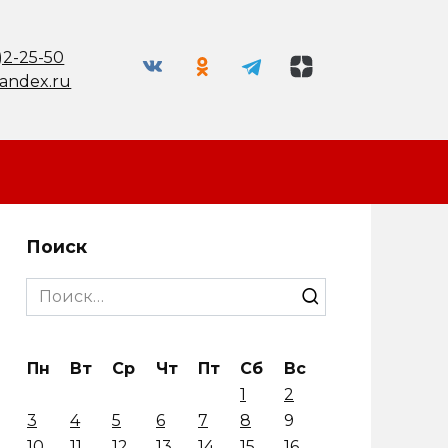
)2-25-50
andex.ru
Поиск
Search
for:
Пн
Вт
Ср
Чт
Пт
Сб
Вс
1
2
3
4
5
6
7
8
9
10
11
12
13
14
15
16