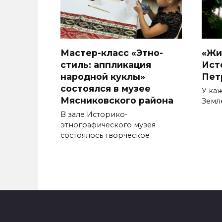
Мастер-класс «Этно-
«Жи
стиль: аппликация
Ист
народной куклы»
Пет
состоялся в музее
У каж
Мясниковского района
Земл
В зале Историко-
этнографического музея
состоялось творческое