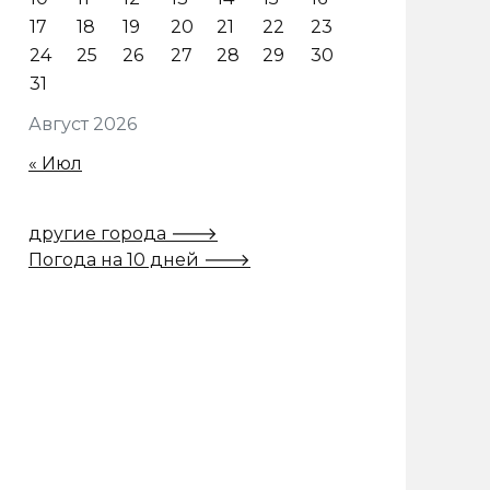
17
18
19
20
21
22
23
24
25
26
27
28
29
30
31
Август 2026
« Июл
другие города 🡒
Погода на 10 дней 🡒