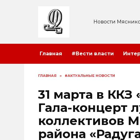
Перейти
к
содержанию
Новости Мяснико
Главная
#Вести власти
Инте
ГЛАВНАЯ
»
#АКТУАЛЬНЫЕ НОВОСТИ
31 марта в ККЗ
Гала-концерт 
коллективов М
района «Радуга