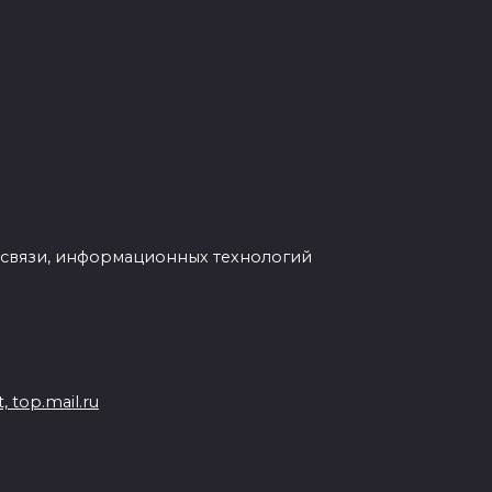
 связи, информационных технологий
 top.mail.ru