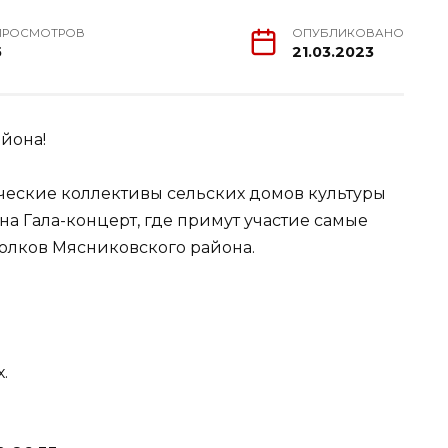
ПРОСМОТРОВ
ОПУБЛИКОВАНО
5
21.03.2023
йона!
рческие коллективы сельских домов культуры
на Гала-концерт, где примут участие самые
уголков Мясниковского района.
.