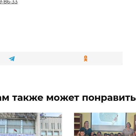
9-86-33
ам также может понравить