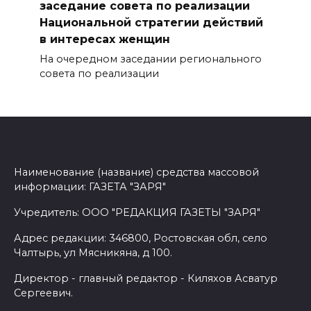
заседание совета по реализации
Национальной стратегии действий
в интересах женщин
На очередном заседании регионального
совета по реализации
Наименование (название) средства массовой
информации: ГАЗЕТА "ЗАРЯ"
Учредитель: ООО "РЕДАКЦИЯ ГАЗЕТЫ "ЗАРЯ"
Адрес редакции: 346800, Ростовская обл, село
Чалтырь, ул Мясникяна, д 100.
Директор - главный редактор - Киляхов Асватур
Сергеевич.