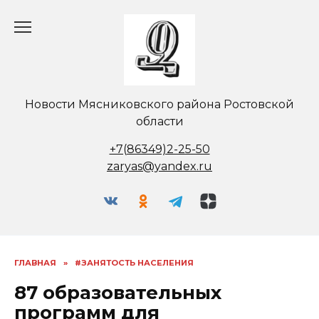
Перейти
к
содержанию
Новости Мясниковского района Ростовской
области
+7(86349)2-25-50
zaryas@yandex.ru
ГЛАВНАЯ
»
#ЗАНЯТОСТЬ НАСЕЛЕНИЯ
87 образовательных
программ для