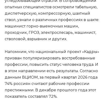
угледобывающей отрасли. В сопровождении
опытных специалистов осмотрели табельную,
диспетчерскую, компрессорную, шахтный
ствол, узнали о различных профессиях в шахте:
машинист горно-выемочных машин,
проходчик, ГРОЗ, электрослесарь, машинист,
стволовой, взрывник и других.
Напомним, что национальный проект «Кадры»
призван популяризировать востребованные
профессии, повысить статус человека труда. И
в этом направлении есть результаты. Согласно
данным ВЦИОМ, за первый квартал 2026 года
74% россиян считают рабочие профессии
престижными. В декабре прошлого года этот
показатель составлял 72%.