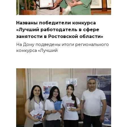
Названы победители конкурса
«Лучший работодатель в сфере
занятости в Ростовской области»
На Дону подведены итоги регионального
конкурса «Лучший