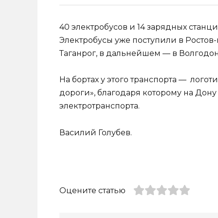
40 электробусов и 14 зарядных станц
Электробусы уже поступили в Ростов
Таганрог, в дальнейшем — в Волгодон
На бортах у этого транспорта — лого
дороги», благодаря которому на Дону
электротранспорта.
Василий Голубев.
Оцените статью