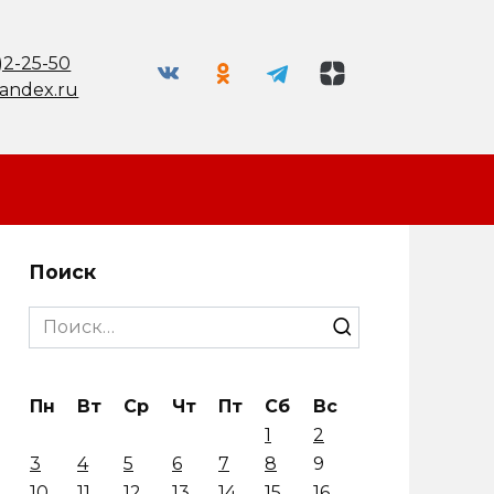
)2-25-50
andex.ru
Поиск
Search
for:
Пн
Вт
Ср
Чт
Пт
Сб
Вс
1
2
3
4
5
6
7
8
9
10
11
12
13
14
15
16