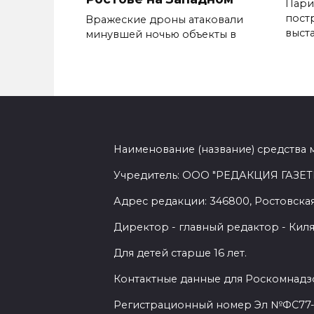
Пари
пост
Вражеские дроны атаковали
выст
минувшей ночью объекты в
Наименование (название) средства 
Учредитель: ООО "РЕДАКЦИЯ ГАЗЕТ
Адрес редакции: 346800, Ростовская 
Директор - главный редактор - Киля
Для детей старше 16 лет.
Контактные данные для Роскомнадзо
Регистрационный номер Эл №ФС77-7