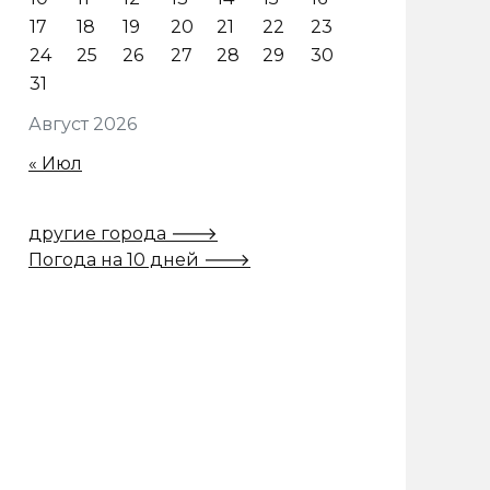
17
18
19
20
21
22
23
24
25
26
27
28
29
30
31
Август 2026
« Июл
другие города 🡒
Погода на 10 дней 🡒