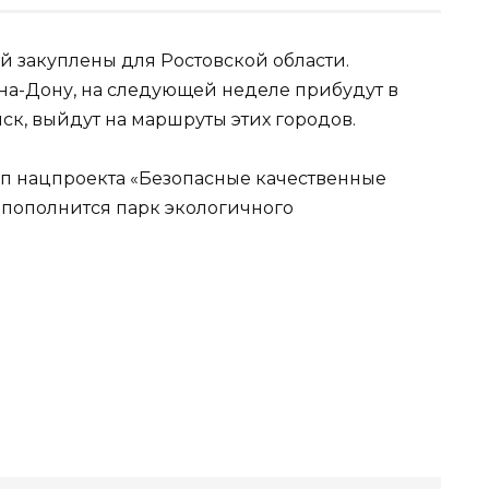
ий закуплены для Ростовской области.
-на-Дону, на следующей неделе прибудут в
ск, выйдут на маршруты этих городов.
тип нацпроекта «Безопасные качественные
 пополнится парк экологичного