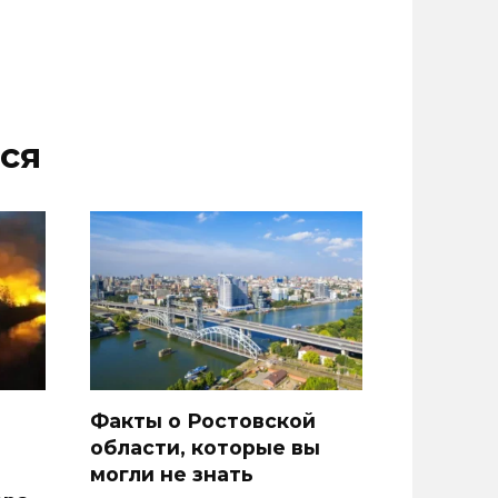
ся
Факты о Ростовской
области, которые вы
могли не знать