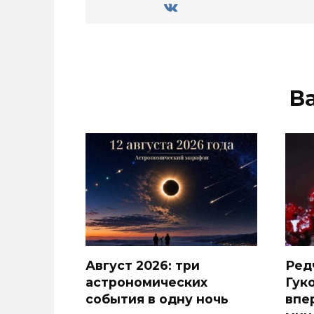
В
Август 2026: три
Ред
астрономических
Гуко
события в одну ночь
впе