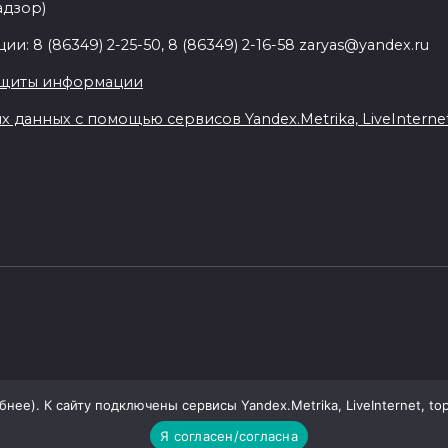
адзор)
: 8 (86349) 2-25-50, 8 (86349) 2-16-58 zaryas@yandex.ru
ащиты информации
данных с помощью сервисов Yandex.Metrika, LiveInternet,
ее). К сайту подключены сервисы Yandex.Metrika, LiveInternet, top
Я согласен/согласна