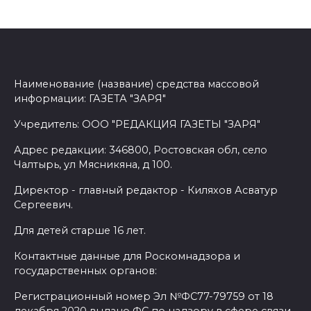
Наименование (название) средства массовой
информации: ГАЗЕТА "ЗАРЯ"
Учредитель: ООО "РЕДАКЦИЯ ГАЗЕТЫ "ЗАРЯ"
Адрес редакции: 346800, Ростовская обл, село
Чалтырь, ул Мясникяна, д 100.
Директор - главный редактор - Киляхов Асватур
Сергеевич.
Для детей старше 16 лет.
Контактные данные для Роскомнадзора и
государственных органов:
Регистрационный номер Эл №ФС77-79759 от 18
декабря 2020 выдано ФС по надзору в сфере связи,