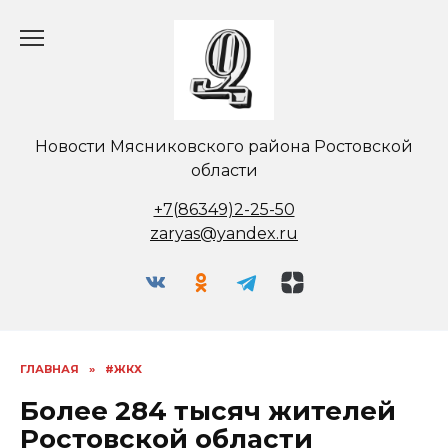
Перейти
к
содержанию
Новости Мясниковского района Ростовской
области
+7(86349)2-25-50
zaryas@yandex.ru
ГЛАВНАЯ
»
#ЖКХ
Более 284 тысяч жителей
Ростовской области