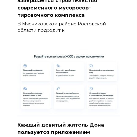
завершается строи­тельство
современного мусоросор­
тировочного комплекса
В Мясниковском районе Ростовской
области подходит к
Каждый девятый житель Дона
пользуется приложением