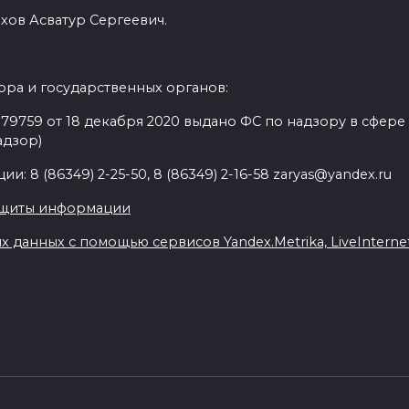
хов Асватур Сергеевич.
ра и государственных органов:
9759 от 18 декабря 2020 выдано ФС по надзору в сфере
адзор)
: 8 (86349) 2-25-50, 8 (86349) 2-16-58 zaryas@yandex.ru
ащиты информации
данных с помощью сервисов Yandex.Metrika, LiveInternet,