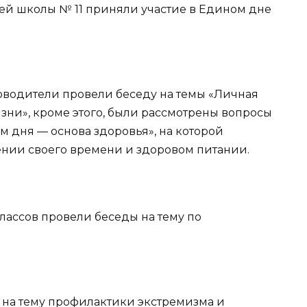
ей школы № 11 приняли участие в Едином дне
оводители провели беседу на темы «Личная
изни», кроме этого, были рассмотрены вопросы
 дня — основа здоровья», на которой
нии своего времени и здоровом питании.
лассов провели беседы на тему по
ы на тему профилактики экстремизма и