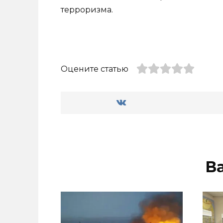
терроризма.
Оцените статью
В