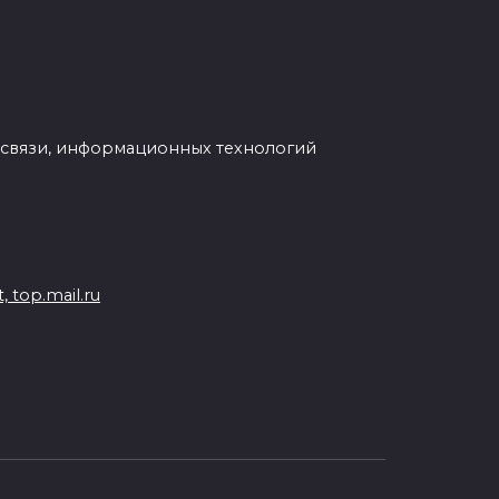
 связи, информационных технологий
 top.mail.ru