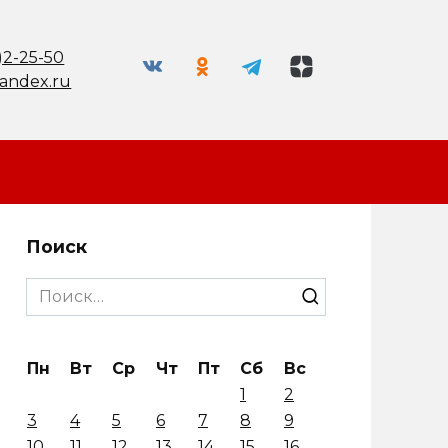
)2-25-50
andex.ru
Поиск
Search
for:
Пн
Вт
Ср
Чт
Пт
Сб
Вс
1
2
3
4
5
6
7
8
9
10
11
12
13
14
15
16