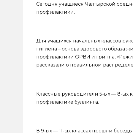
Сегодня учащиеся Чалтырской средн
профилактики.
Для учащихся начальных классов рук
гигиена – основа здорового образа ж
профилактики ОРВИ и гриппа, «Режим
рассказали о правильном распределе
Классные руководители 5-ых — 8-ых к
профилактике буллинга.
В 9-ых — 11-ых классах прошли бесед