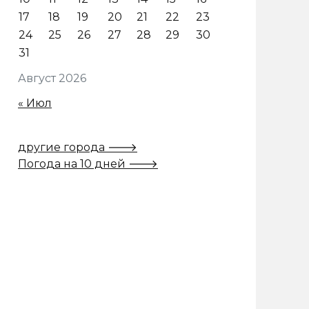
17
18
19
20
21
22
23
24
25
26
27
28
29
30
31
Август 2026
« Июл
другие города 🡒
Погода на 10 дней 🡒