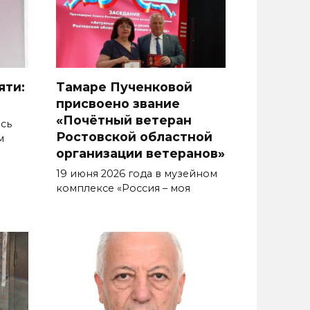
яти:
Тамаре Пученковой
присвоено звание
«Почётный ветеран
сь
Ростовской областной
м
организации ветеранов»
19 июня 2026 года в музейном
комплексе «Россия – моя