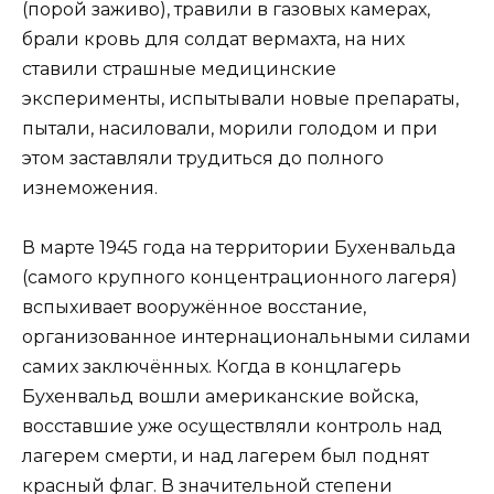
(порой заживо), травили в газовых камерах,
брали кровь для солдат вермахта, на них
ставили страшные медицинские
эксперименты, испытывали новые препараты,
пытали, насиловали, морили голодом и при
этом заставляли трудиться до полного
изнеможения.
В марте 1945 года на территории Бухенвальда
(самого крупного концентрационного лагеря)
вспыхивает вооружённое восстание,
организованное интернациональными силами
самих заключённых. Когда в концлагерь
Бухенвальд вошли американские войска,
восставшие уже осуществляли контроль над
лагерем смерти, и над лагерем был поднят
красный флаг. В значительной степени