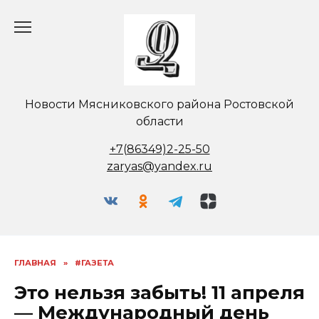
Перейти
к
содержанию
Новости Мясниковского района Ростовской
области
+7(86349)2-25-50
zaryas@yandex.ru
ГЛАВНАЯ
»
#ГАЗЕТА
Это нельзя забыть! 11 апреля
— Международный день