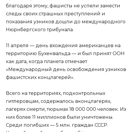
благодаря этому, фашисты не успели замести
следы своих страшных преступлений и
показания узников дошли до международного
Нюрнбергского трибунала.
11 апреля — день вхождения американцев на
территорию Бухенвальда — и был принят ООН
как дата, когда планета отмечает
«Международный день освобождения узников
фашистских концлагерей».
Всего на территориях, подконтрольных
гитлеровцам, содержалось вконцлагерях,
лагерях смерти, тюрьмах 18 000 000 человек. Из
них более 11 миллионов были уничтожены.
Среди погибших — 5 млн. граждан СССР.