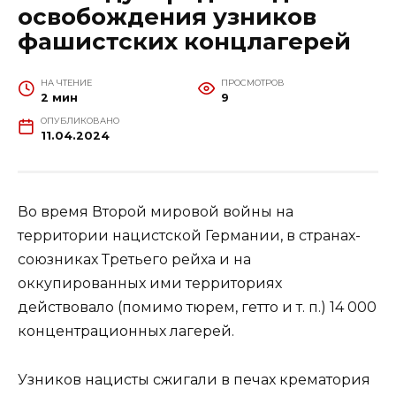
освобождения узников
фашистских концлагерей
НА ЧТЕНИЕ
ПРОСМОТРОВ
2 мин
9
ОПУБЛИКОВАНО
11.04.2024
Во время Второй мировой войны на
территории нацистской Германии, в странах-
союзниках Третьего рейха и на
оккупированных ими территориях
действовало (помимо тюрем, гетто и т. п.) 14 000
концентрационных лагерей.
Узников нацисты сжигали в печах крематория