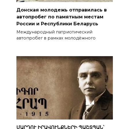
Донская молодежь отправилась в
автопробег по памятным местам
России и Республики Беларусь
Международный патриотический
автопробег в рамках молодёжного
ՄԱՐԴՈՒ ԻՐԱՎՈՒՆՔՆԵՐԻ ՊԱՇՏՊԱՆ՝