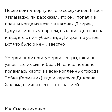
После войны вернулся его сослуживец Епрем
Хатламаджиян рассказал, что они попали в
плен, и когда их везли в вагонах, Дикран,
будучи сильным парнем, вытащил дно вагона,
и все, кто с ним убежали, а Дикран не успел.
Вот что было о нем известно.
Умерли родители, умерли сестры, так и не
узнав, где их сын и брат. И только недавно
появилась карточка военнопленных города
Эрбке (Германия), где и карточка Дикрана
Хатламаджияна с его фотографией.
К.А. Смоляниченко