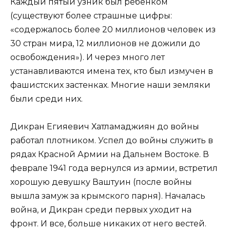
Каждый пятый узник был ребёнком
(существуют более страшные цифры:
«содержалось более 20 миллионов человек из
30 стран мира, 12 миллионов не дожили до
освобождения»). И через много лет
устанавливаются имена тех, кто был измучен в
фашистских застенках. Многие наши земляки
были среди них.
Дикран Егияевич Хатламаджиян до войны
работал плотником. Успел до войны служить в
рядах Красной Армии на Дальнем Востоке. В
феврале 1941 года вернулся из армии, встретил
хорошую девушку Ваштуин (после войны
вышла замуж за крымского парня). Началась
война, и Дикран среди первых уходит на
фронт. И все, больше никаких от него вестей.