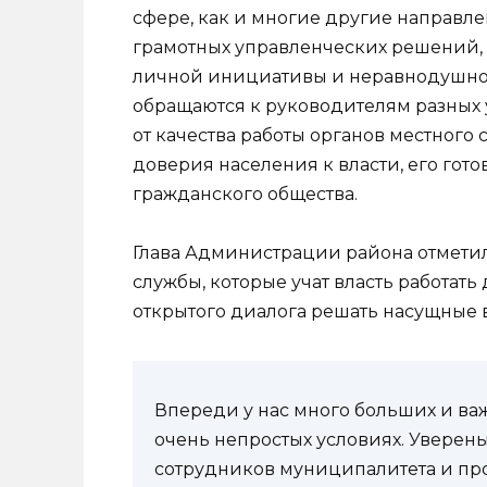
сфере, как и многие другие направле
грамотных управленческих решений, 
личной инициативы и неравнодушног
обращаются к руководителям разных 
от качества работы органов местног
доверия населения к власти, его гот
гражданского общества.
Глава Администрации района отмети
службы, которые учат власть работать
открытого диалога решать насущные 
Впереди у нас много больших и важ
очень непростых условиях. Уверен
сотрудников муниципалитета и пр