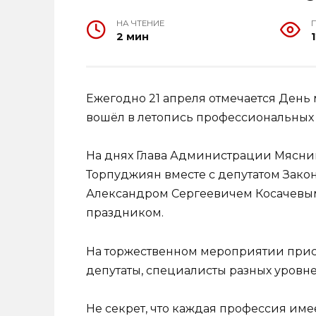
НА ЧТЕНИЕ
2 мин
Ежегодно 21 апреля отмечается День
вошёл в летопись профессиональных
На днях Глава Администрации Мясни
Торпуджиян вместе с депутатом Зако
Александром Сергеевичем Косачевым
праздником.
На торжественном мероприятии при
депутаты, специалисты разных уровне
Не секрет, что каждая профессия име