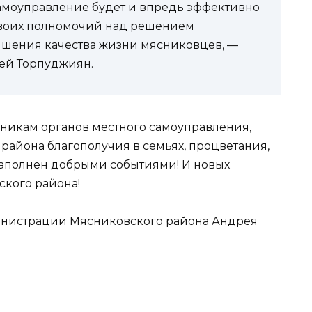
самоуправление будет и впредь эффективно
 своих полномочий над решением
ышения качества жизни мясниковцев, —
ей Торпуджиян.
никам органов местного самоуправления,
района благополучия в семьях, процветания,
наполнен добрыми событиями! И новых
ского района!
министрации Мясниковского района Андрея