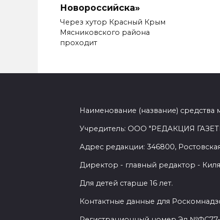
Новороссийска»
Через хутор Красный Крым
Мясниковского района
проходит
Наименование (название) средства 
Учредитель: ООО "РЕДАКЦИЯ ГАЗЕТ
Адрес редакции: 346800, Ростовская 
Директор - главный редактор - Киля
Для детей старше 16 лет.
Контактные данные для Роскомнадзо
Регистрационный номер Эл №ФС77-7