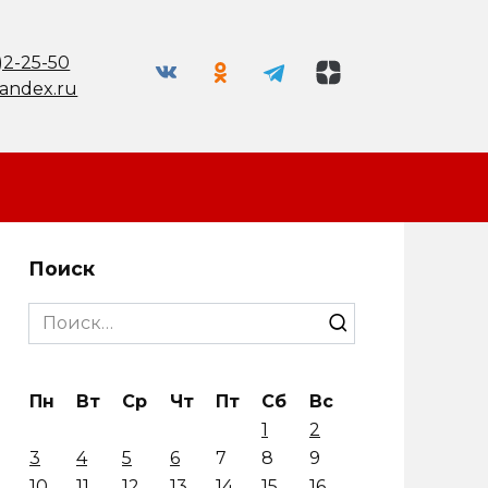
)2-25-50
andex.ru
Поиск
Search
for:
Пн
Вт
Ср
Чт
Пт
Сб
Вс
1
2
3
4
5
6
7
8
9
10
11
12
13
14
15
16