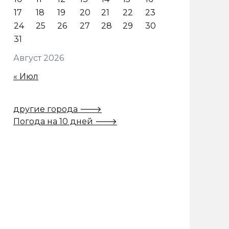
17
18
19
20
21
22
23
24
25
26
27
28
29
30
31
Август 2026
« Июл
другие города 🡒
Погода на 10 дней 🡒