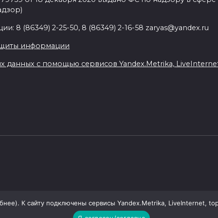
адзор)
: 8 (86349) 2-25-50, 8 (86349) 2-16-58 zaryas@yandex.ru
ащиты информации
данных с помощью сервисов Yandex.Metrika, LiveInternet,
ее). К сайту подключены сервисы Yandex.Metrika, LiveInternet, top
Я согласен/согласна