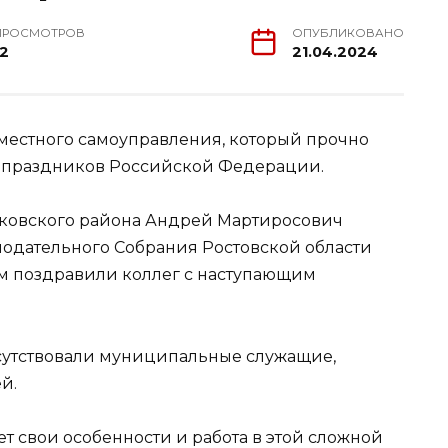
ПРОСМОТРОВ
ОПУБЛИКОВАНО
12
21.04.2024
 местного самоуправления, который прочно
 праздников Российской Федерации.
ковского района Андрей Мартиросович
нодательного Собрания Ростовской области
 поздравили коллег с наступающим
сутствовали муниципальные служащие,
й.
ет свои особенности и работа в этой сложной