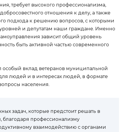
ния, требует высокого профессионализма,
добросовестного отношения к делу, а также
о подхода к решению вопросов, с которыми
уровней и депутатам наши граждане. Именно
о самоуправления зависит общий уровень
овность быть активной частью современного
л особый вклад ветеранов муниципальной
 для людей и в интересах людей, в формате
вопросы населения.
ных задач, которые предстоит решать в
ы, благодаря профессионализму
одуктивному взаимодействию с органами