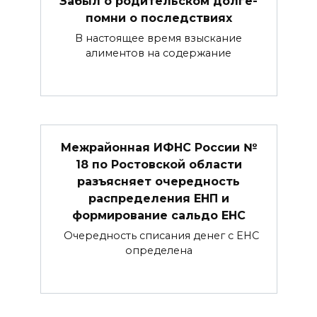
Забыл о родительском долге-
помни о последствиях
В настоящее время взыскание
алиментов на содержание
Межрайонная ИФНС России №
18 по Ростовской области
разъясняет очередность
распределения ЕНП и
формирование сальдо ЕНС
Очередность списания денег с ЕНС
определена