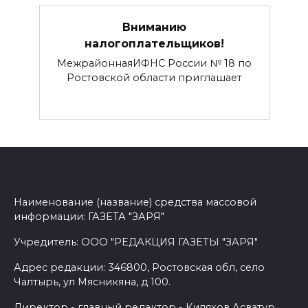
Вниманию
налогоплательщиков!
МежрайоннаяИФНС России № 18 по
Ростовской области приглашает
Наименование (название) средства массовой
информации: ГАЗЕТА "ЗАРЯ"
Учредитель: ООО "РЕДАКЦИЯ ГАЗЕТЫ "ЗАРЯ"
Адрес редакции: 346800, Ростовская обл, село
Чалтырь, ул Мясникяна, д 100.
Директор - главный редактор - Киляхов Асватур