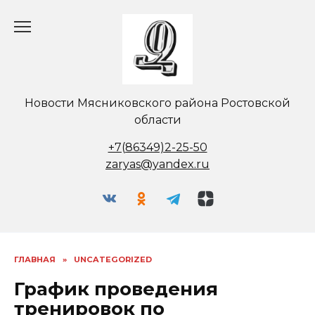
Перейти
к
содержанию
Новости Мясниковского района Ростовской
области
+7(86349)2-25-50
zaryas@yandex.ru
ГЛАВНАЯ
»
UNCATEGORIZED
График проведения
тренировок по