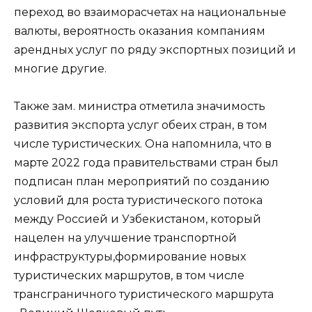
переход во взаиморасчетах на национальные
валюты, вероятность оказания компаниям
арендных услуг по ряду экспортных позиций и
многие другие.
Также зам. министра отметила значимость
развития экспорта услуг обеих стран, в том
числе туристических. Она напомнила, что в
марте 2022 года правительствами стран был
подписан план мероприятий по созданию
условий для роста туристического потока
между Россией и Узбекистаном, который
нацелен на улучшение транспортной
инфраструктуры,формирование новых
туристических маршрутов, в том числе
трансграничного туристического маршрута