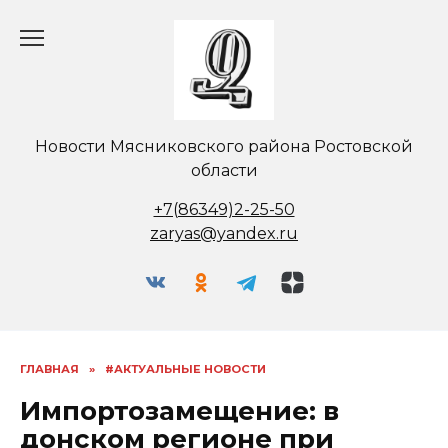
Перейти
к
содержанию
Новости Мясниковского района Ростовской
области
+7(86349)2-25-50
zaryas@yandex.ru
ГЛАВНАЯ
»
#АКТУАЛЬНЫЕ НОВОСТИ
Импортозамещение: в
донском регионе при