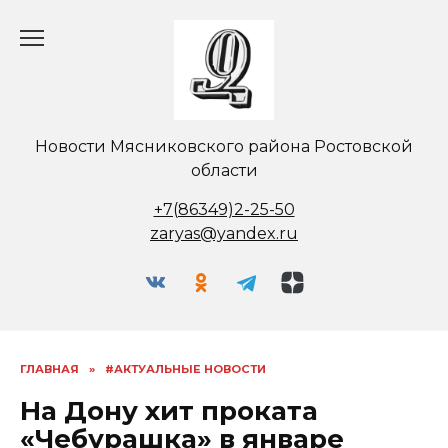
Перейти
к
содержанию
Новости Мясниковского района Ростовской
области
+7(86349)2-25-50
zaryas@yandex.ru
ГЛАВНАЯ
»
#АКТУАЛЬНЫЕ НОВОСТИ
На Дону хит проката
«Чебурашка» в январе