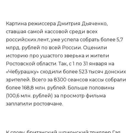
Картина режиссера Дмитрия Дьяченко,
ставшая самой кассовой среди всех
российских лент, уже успела собрать более 5,7
млрд. рублей по всей России. Оценили
историю про ушастого зверька и жители
Ростовской области. Так, с 1 по 31 января на
«Чебурашку» сходили более 523 тысяч донских
зрителей. Всего за 8300 сеансов кассы собрали
более 168,8 млн. рублей. Больше половины
(100,6 млн. рублей) за просмотр фильма
заплатили ростовчане.
К слову, британский шпионский триллер Гая