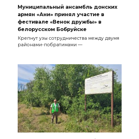
Муниципальный ансамбль дон­ских
армян «Ани» принял участие в
фестивале «Венок дружбы» в
белорусском Бобруйске
Крепнут узы сотрудничества между двумя
районами-побратима­ми —