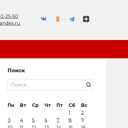
)2-25-50
andex.ru
Поиск
Search
for:
Пн
Вт
Ср
Чт
Пт
Сб
Вс
1
2
3
4
5
6
7
8
9
10
11
12
13
14
15
16