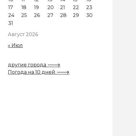
17
18
19
20
21
22
23
24
25
26
27
28
29
30
31
Август 2026
« Июл
другие города 🡒
Погода на 10 дней 🡒