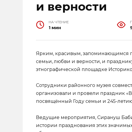
и верности
НА ЧТЕНИЕ
1 мин
Ярким, красивым, запоминающимся 
семьи, любви и верности, и праздник
этнографической площадке Историко
Сотрудники районного музея совмест
организовали и провели праздник «В 
посвящённый Году семьи и 245-летию
Ведущие мероприятия, Сирануш Бабия
истории празднования этих значимых