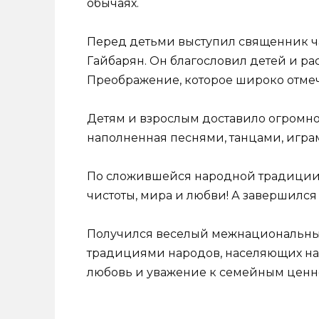
обычаях.
Перед детьми выступил священник ч
Гайбарян. Он благословил детей и ра
Преображение, которое широко отмеч
Детям и взрослым доставило огромн
наполненная песнями, танцами, играм
По сложившейся народной традиции 
чистоты, мира и любви! А завершилс
Получился веселый межнациональны
традициями народов, населяющих на
любовь и уважение к семейным ценно