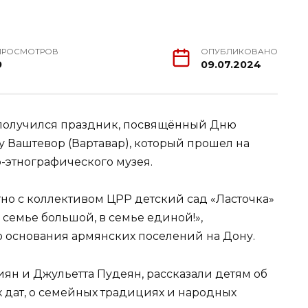
ПРОСМОТРОВ
ОПУБЛИКОВАНО
9
09.07.2024
получился праздник, посвящённый Дню
у Ваштевор (Вартавар), который прошел на
-этнографического музея.
но с коллективом ЦРР детский сад «Ласточка»
семье большой, в семье единой!»,
 основания армянских поселений на Дону.
н и Джульетта Пудеян, рассказали детям об
 дат, о семейных традициях и народных