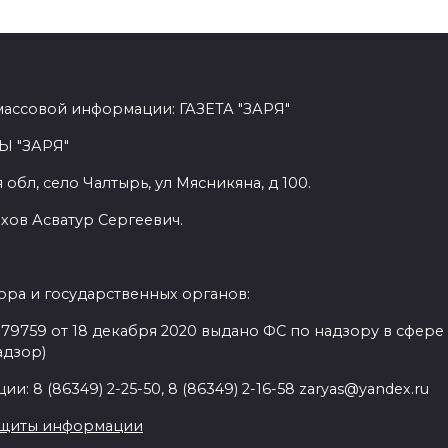
массовой информации: ГАЗЕТА "ЗАРЯ"
Ы "ЗАРЯ"
обл, село Чалтырь, ул Мясникяна, д 100.
хов Асватур Сергеевич.
ра и государственных органов:
9759 от 18 декабря 2020 выдано ФС по надзору в сфере
адзор)
: 8 (86349) 2-25-50, 8 (86349) 2-16-58 zaryas@yandex.ru
ащиты информации