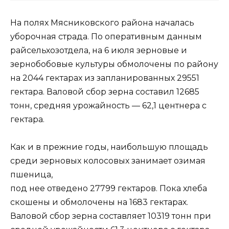
На полях Мясниковского района началась
уборочная страда. По оперативным данным
райсельхозотдела, на 6 июля зерновые и
зернобобовые культуры обмолочены по району
на 2044 гектарах из запланированных 29551
гектара. Валовой сбор зерна составил 12685
тонн, средняя урожайность — 62,1 центнера с
гектара.
Как и в прежние годы, наибольшую площадь
сре­ди зерновых колосовых занимает озимая
пшеница,
под нее отведено 27799 гектаров. Пока хлеба
скоше­ны и обмолочены на 1683 гектарах.
Валовой сбор зер­на составляет 10319 тонн при