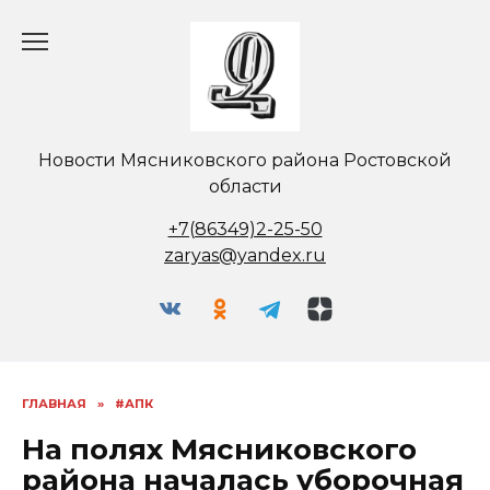
Перейти
к
содержанию
Новости Мясниковского района Ростовской
области
+7(86349)2-25-50
zaryas@yandex.ru
ГЛАВНАЯ
»
#АПК
На полях Мясниковского
района началась уборочная