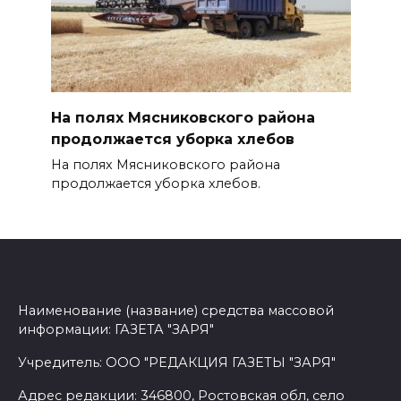
На полях Мясниковского района
продолжается уборка хлебов
На полях Мясниковского района
продолжается уборка хлебов.
Наименование (название) средства массовой
информации: ГАЗЕТА "ЗАРЯ"
Учредитель: ООО "РЕДАКЦИЯ ГАЗЕТЫ "ЗАРЯ"
Адрес редакции: 346800, Ростовская обл, село