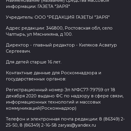
Наименование (название) средства массовой
информации: ГАЗЕТА "ЗАРЯ"
Учредитель: ООО "РЕДАКЦИЯ ГАЗЕТЫ "ЗАРЯ"
Адрес редакции: 346800, Ростовская обл, село
Чалтырь, ул Мясникяна, д 100.
Директор - главный редактор - Киляхов Асватур
Сергеевич.
Для детей старше 16 лет.
Контактные данные для Роскомнадзора и
государственных органов:
Регистрационный номер Эл №ФС77-79759 от 18
декабря 2020 выдано ФС по надзору в сфере связи,
информационных технологий и массовых
коммуникаций(Роскомнадзор)
Телефон и электронная почта редакции: 8 (86349) 2-
25-50, 8 (86349) 2-16-58 zaryas@yandex.ru