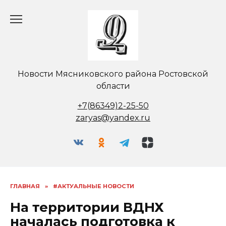
Перейти
к
содержанию
Новости Мясниковского района Ростовской
области
+7(86349)2-25-50
zaryas@yandex.ru
ГЛАВНАЯ
»
#АКТУАЛЬНЫЕ НОВОСТИ
На территории ВДНХ
началась подготовка к