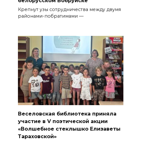
белорусском Бобруйске
Крепнут узы сотрудничества между двумя
районами-побратима­ми —
Веселовская библиотека приняла
участие в V поэтической акции
«Волшебное стеклышко Елизаветы
Тараховской»