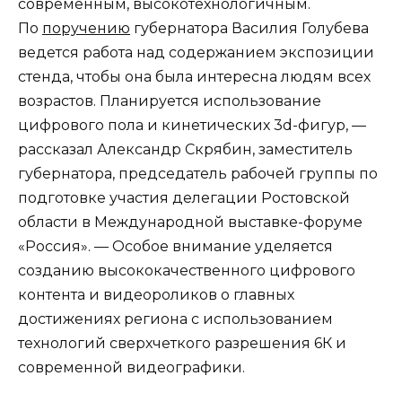
современным, высокотехнологичным.
По
поручению
губернатора Василия Голубева
ведется работа над содержанием экспозиции
стенда, чтобы она была интересна людям всех
возрастов. Планируется использование
цифрового пола и кинетических 3d-фигур, —
рассказал Александр Скрябин, заместитель
губернатора, председатель рабочей группы по
подготовке участия делегации Ростовской
области в Международной выставке-форуме
«Россия». — Особое внимание уделяется
созданию высококачественного цифрового
контента и видеороликов о главных
достижениях региона с использованием
технологий сверхчеткого разрешения 6К и
современной видеографики.